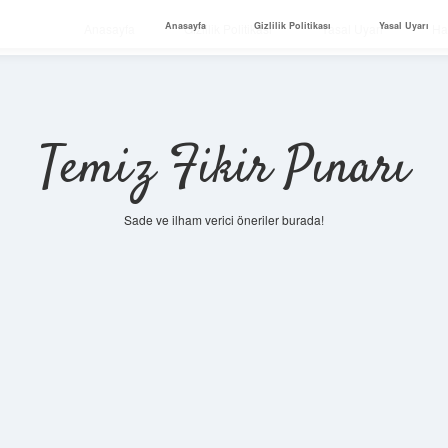
Anasayfa
Gizlilik Politikası
Yasal Uyarı
Anasayfa
Gizlilik Politikası
Yasal Uyarı
Ha
Temiz Fikir Pınarı
Sade ve ilham verici öneriler burada!