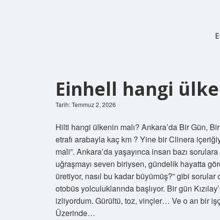
E
Einhell hangi ülke
Tarih: Temmuz 2, 2026
Hilti hangi ülkenin malı? Ankara’da Bir Gün, 
etrafı arabayla kaç km ? Yine bir Clinera içeriğ
mali”. Ankara’da yaşayınca insan bazı sorulara 
uğraşmayı seven biriysen, gündelik hayatta gö
üretiyor, nasıl bu kadar büyümüş?” gibi sorular
otobüs yolculuklarında başlıyor. Bir gün Kızıla
izliyordum. Gürültü, toz, vinçler… Ve o an bir işç
Üzerinde…