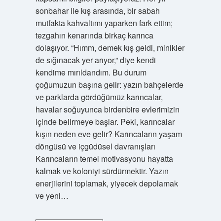
sonbahar ile kış arasında, bir sabah
mutfakta kahvaltımı yaparken fark ettim;
tezgahın kenarında birkaç karınca
dolaşıyor. “Hımm, demek kış geldi, minikler
de sığınacak yer arıyor,” diye kendi
kendime mırıldandım. Bu durum
çoğumuzun başına gelir: yazın bahçelerde
ve parklarda gördüğümüz karıncalar,
havalar soğuyunca birdenbire evlerimizin
içinde belirmeye başlar. Peki, karıncalar
kışın neden eve gelir? Karıncaların yaşam
döngüsü ve içgüdüsel davranışları
Karıncaların temel motivasyonu hayatta
kalmak ve koloniyi sürdürmektir. Yazın
enerjilerini toplamak, yiyecek depolamak
ve yeni…