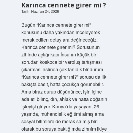
Karınca cennete girer mi ?
Tarih: Haziran 24, 2026
Bugün “Karınca cennete girer mi”
konusunu daha yakından inceleyerek
merak edilen detaylara değineceğiz.
Karınca cennete girer mi? Sorusunun
zihinde açtığı kapı İnsanın küçük bir
sorudan koskoca bir varoluş tartışması
çıkarması aslında çok tanıdık bir durum.
“Karınca cennete girer mi?” sorusu da ilk
bakışta basit, hatta çocukça görünebilir.
Ama biraz durup düşününce, işin içine
adalet, bilinç, din, ahlak ve hatta doğanın
işleyişi giriyor. Konya’da yaşayan, 26
yaşında, mühendislik eğitimi almış ama
sosyal bilimlere de merak salmış biri
olarak bu soruya baktığımda zihnim ikiye