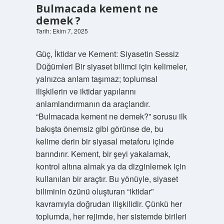
Bulmacada kement ne
demek ?
Tarih: Ekim 7, 2025
Güç, İktidar ve Kement: Siyasetin Sessiz
Düğümleri Bir siyaset bilimci için kelimeler,
yalnızca anlam taşımaz; toplumsal
ilişkilerin ve iktidar yapılarını
anlamlandırmanın da araçlarıdır.
“Bulmacada kement ne demek?” sorusu ilk
bakışta önemsiz gibi görünse de, bu
kelime derin bir siyasal metaforu içinde
barındırır. Kement, bir şeyi yakalamak,
kontrol altına almak ya da dizginlemek için
kullanılan bir araçtır. Bu yönüyle, siyaset
biliminin özünü oluşturan “iktidar”
kavramıyla doğrudan ilişkilidir. Çünkü her
toplumda, her rejimde, her sistemde birileri