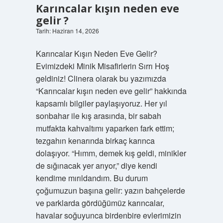
Karıncalar kışın neden eve
gelir ?
Tarih: Haziran 14, 2026
Karıncalar Kışın Neden Eve Gelir?
Evimizdeki Minik Misafirlerin Sırrı Hoş
geldiniz! Clinera olarak bu yazımızda
“Karıncalar kışın neden eve gelir” hakkında
kapsamlı bilgiler paylaşıyoruz. Her yıl
sonbahar ile kış arasında, bir sabah
mutfakta kahvaltımı yaparken fark ettim;
tezgahın kenarında birkaç karınca
dolaşıyor. “Hımm, demek kış geldi, minikler
de sığınacak yer arıyor,” diye kendi
kendime mırıldandım. Bu durum
çoğumuzun başına gelir: yazın bahçelerde
ve parklarda gördüğümüz karıncalar,
havalar soğuyunca birdenbire evlerimizin