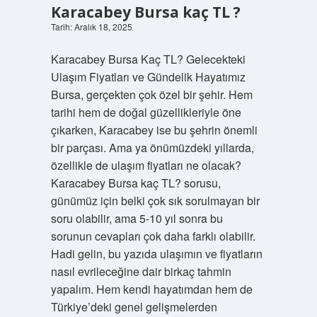
Karacabey Bursa kaç TL ?
Tarih: Aralık 18, 2025
Karacabey Bursa Kaç TL? Gelecekteki
Ulaşım Fiyatları ve Gündelik Hayatımız
Bursa, gerçekten çok özel bir şehir. Hem
tarihi hem de doğal güzellikleriyle öne
çıkarken, Karacabey ise bu şehrin önemli
bir parçası. Ama ya önümüzdeki yıllarda,
özellikle de ulaşım fiyatları ne olacak?
Karacabey Bursa kaç TL? sorusu,
günümüz için belki çok sık sorulmayan bir
soru olabilir, ama 5-10 yıl sonra bu
sorunun cevapları çok daha farklı olabilir.
Hadi gelin, bu yazıda ulaşımın ve fiyatların
nasıl evrileceğine dair birkaç tahmin
yapalım. Hem kendi hayatımdan hem de
Türkiye’deki genel gelişmelerden