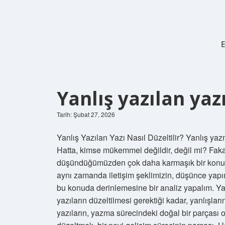
Yanlış yazılan yazı
Tarih: Şubat 27, 2026
Yanlış Yazılan Yazı Nasıl Düzeltilir? Yanlış 
Hatta, kimse mükemmel değildir, değil mi? Fakat,
düşündüğümüzden çok daha karmaşık bir konu. Ya
aynı zamanda iletişim şeklimizin, düşünce yapım
bu konuda derinlemesine bir analiz yapalım. Yanl
yazıların düzeltilmesi gerektiği kadar, yanlışları
yazıların, yazma sürecindeki doğal bir parçası ol