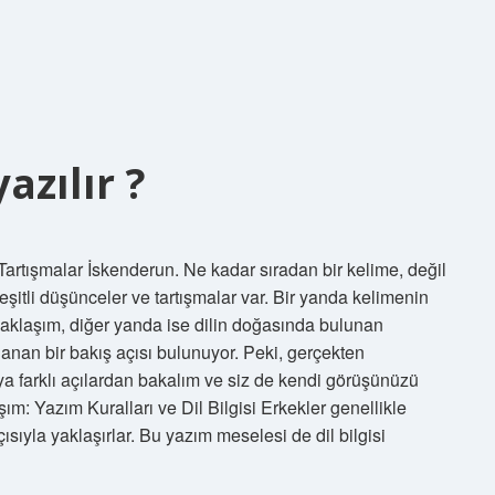
azılır ?
Tartışmalar İskenderun. Ne kadar sıradan bir kelime, değil
itli düşünceler ve tartışmalar var. Bir yanda kelimenin
yaklaşım, diğer yanda ise dilin doğasında bulunan
anan bir bakış açısı bulunuyor. Peki, gerçekten
aya farklı açılardan bakalım ve siz de kendi görüşünüzü
şım: Yazım Kuralları ve Dil Bilgisi Erkekler genellikle
çısıyla yaklaşırlar. Bu yazım meselesi de dil bilgisi