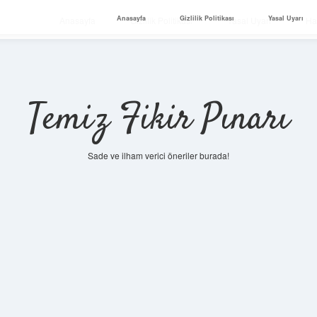
Anasayfa
Gizlilik Politikası
Yasal Uyarı
Anasayfa
Gizlilik Politikası
Yasal Uyarı
Ha
Temiz Fikir Pınarı
Sade ve ilham verici öneriler burada!