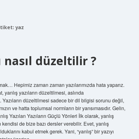
Etiket:
yaz
 nasıl düzeltilir ?
yazmak… Hepimiz zaman zaman yazılarımızda hata yaparız.
 yanlış yazıların düzeltilmesi, aslında
zıların düzeltilmesi sadece bir dil bilgisi sorunu değil,
ızın ve hatta toplumsal normların bir yansımasıdır. Gelin,
ış Yazılan Yazıların Güçlü Yönleri İlk olarak, yanlış
n kendisi de bize bazı dersler verebilir. Evet, yanlış
duklarını kabul etmek gerek. Yani, “yanlış” bir yazıyı