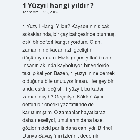
1 Yüzyıl hangi yıldır ?
Tarih: Aralık 26, 2025
1 Yüzyıl Hangi Yıldır? Kayseri’nin sıcak
sokaklarında, bir çay bahçesinde oturmuş,
eski bir defteri karıştırıyordum. O an,
zamanın ne kadar hızlı geçtiğini
düşünüyordum. Hızla geçen yıllar, bazen
insanın aklında kayboluyor, bir yerlerde
takılıp kalıyor. Bazen, 1 yüzyılın ne demek
olduğunu bile unutuyor insan. Her şey bir
anda eskir, değişir. 1 yüzyıl, bu kadar
zaman mıydı? Geçmişin Kökleri Aynı
defteri bir önceki yaz tatilinde de
karıştırmıştım. O zamanlar hayat biraz
daha neşeliydi, umutlarım daha taze,
gözlerimdeki parıltı daha canlıydı. Birinci
Dünya Savaşı’nın izlerini, dedemin