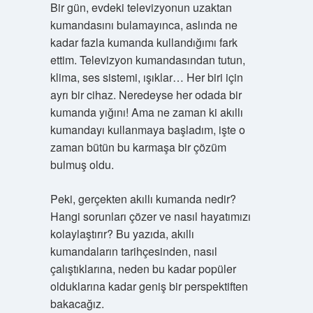
Bir gün, evdeki televizyonun uzaktan
kumandasını bulamayınca, aslında ne
kadar fazla kumanda kullandığımı fark
ettim. Televizyon kumandasından tutun,
klima, ses sistemi, ışıklar… Her biri için
ayrı bir cihaz. Neredeyse her odada bir
kumanda yığını! Ama ne zaman ki akıllı
kumandayı kullanmaya başladım, işte o
zaman bütün bu karmaşa bir çözüm
bulmuş oldu.
Peki, gerçekten akıllı kumanda nedir?
Hangi sorunları çözer ve nasıl hayatımızı
kolaylaştırır? Bu yazıda, akıllı
kumandaların tarihçesinden, nasıl
çalıştıklarına, neden bu kadar popüler
olduklarına kadar geniş bir perspektiften
bakacağız.