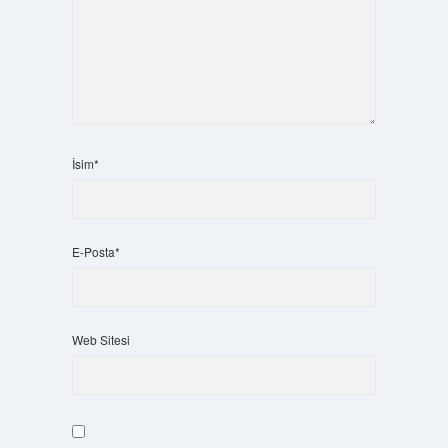
İsim*
E-Posta*
Web Sitesi