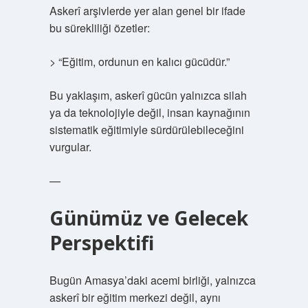
Askerî arşivlerde yer alan genel bir ifade
bu sürekliliği özetler:
> “Eğitim, ordunun en kalıcı gücüdür.”
Bu yaklaşım, askerî gücün yalnızca silah
ya da teknolojiyle değil, insan kaynağının
sistematik eğitimiyle sürdürülebileceğini
vurgular.
—
Günümüz ve Gelecek
Perspektifi
Bugün Amasya’daki acemi birliği, yalnızca
askerî bir eğitim merkezi değil, aynı