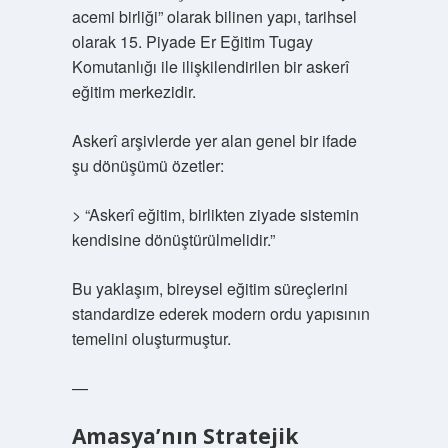
acemi birliği” olarak bilinen yapı, tarihsel
olarak 15. Piyade Er Eğitim Tugay
Komutanlığı ile ilişkilendirilen bir askerî
eğitim merkezidir.
Askerî arşivlerde yer alan genel bir ifade
şu dönüşümü özetler:
> “Askerî eğitim, birlikten ziyade sistemin
kendisine dönüştürülmelidir.”
Bu yaklaşım, bireysel eğitim süreçlerini
standardize ederek modern ordu yapısının
temelini oluşturmuştur.
—
Amasya’nın Stratejik