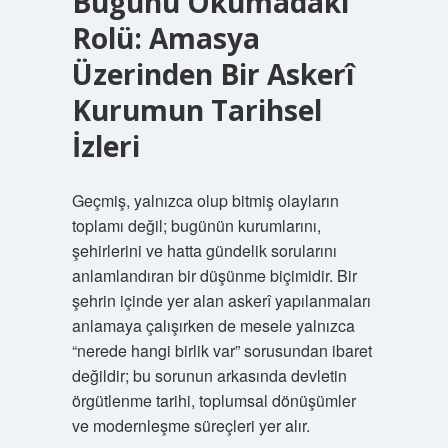
Bugünü Okumadaki
Rolü: Amasya
Üzerinden Bir Askerî
Kurumun Tarihsel
İzleri
Geçmiş, yalnızca olup bitmiş olayların
toplamı değil; bugünün kurumlarını,
şehirlerini ve hatta gündelik sorularını
anlamlandıran bir düşünme biçimidir. Bir
şehrin içinde yer alan askerî yapılanmaları
anlamaya çalışırken de mesele yalnızca
“nerede hangi birlik var” sorusundan ibaret
değildir; bu sorunun arkasında devletin
örgütlenme tarihi, toplumsal dönüşümler
ve modernleşme süreçleri yer alır.