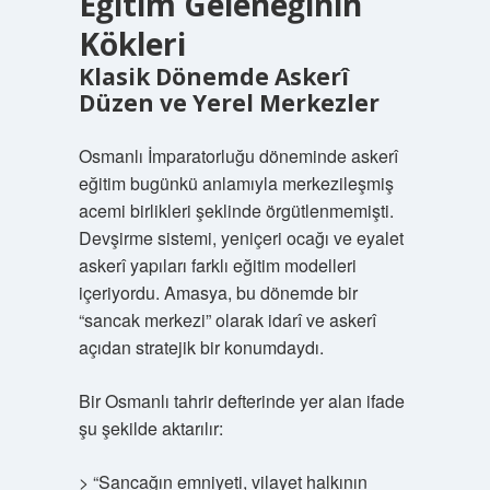
Eğitim Geleneğinin
Kökleri
Klasik Dönemde Askerî
Düzen ve Yerel Merkezler
Osmanlı İmparatorluğu döneminde askerî
eğitim bugünkü anlamıyla merkezileşmiş
acemi birlikleri şeklinde örgütlenmemişti.
Devşirme sistemi, yeniçeri ocağı ve eyalet
askerî yapıları farklı eğitim modelleri
içeriyordu. Amasya, bu dönemde bir
“sancak merkezi” olarak idarî ve askerî
açıdan stratejik bir konumdaydı.
Bir Osmanlı tahrir defterinde yer alan ifade
şu şekilde aktarılır:
> “Sancağın emniyeti, vilayet halkının