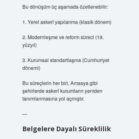
Bu dönüşüm üç aşamada özetlenebilir:
1. Yerel askerî yapılanma (klasik dönem)
2. Modernleşme ve reform süreci (19.
yüzyıl)
3. Kurumsal standartlaşma (Cumhuriyet
dönemi)
Bu süreçlerin her biri, Amasya gibi
şehirlerde askerî kurumların yeniden
tanımlanmasına yol açmıştır.
—
Belgelere Dayalı Süreklilik