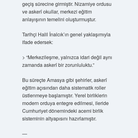
geçiş sürecine girmiştir. Nizamiye ordusu
ve askerî okullar, merkezi eğitim
anlayışının temelini oluşturmuştur.
Tarihçi Halil İnalcık’ın genel yaklaşımıyla
ifade edersek:
> “Merkezileşme, yalnızca idari değil aynı
zamanda askerî bir zorunluluktu.”
Bu süreçte Amasya gibi şehirler, askerî
eğitim açısından daha sistematik roller
üstlenmeye başlamıştır. Yerel birliklerin
modern orduya entegre edilmesi, ileride
Cumhuriyet dönemindeki acemi birlik
sisteminin altyapısını hazırlamıştır.
—