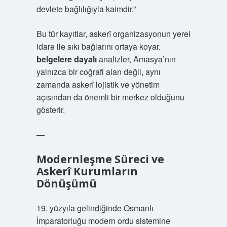
devlete bağlılığıyla kaimdir.”
Bu tür kayıtlar, askerî organizasyonun yerel
idare ile sıkı bağlarını ortaya koyar.
belgelere dayalı
analizler, Amasya’nın
yalnızca bir coğrafi alan değil, aynı
zamanda askerî lojistik ve yönetim
açısından da önemli bir merkez olduğunu
gösterir.
—
Modernleşme Süreci ve
Askerî Kurumların
Dönüşümü
19. yüzyıla gelindiğinde Osmanlı
İmparatorluğu modern ordu sistemine