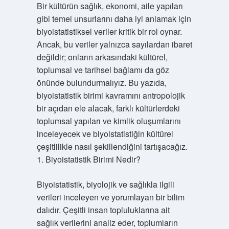
Bir kültürün sağlık, ekonomi, aile yapıları
gibi temel unsurlarını daha iyi anlamak için
biyoistatistiksel veriler kritik bir rol oynar.
Ancak, bu veriler yalnızca sayılardan ibaret
değildir; onların arkasındaki kültürel,
toplumsal ve tarihsel bağlamı da göz
önünde bulundurmalıyız. Bu yazıda,
biyoistatistik birimi kavramını antropolojik
bir açıdan ele alacak, farklı kültürlerdeki
toplumsal yapıları ve kimlik oluşumlarını
inceleyecek ve biyoistatistiğin kültürel
çeşitlilikle nasıl şekillendiğini tartışacağız.
1. Biyoistatistik Birimi Nedir?
Biyoistatistik, biyolojik ve sağlıkla ilgili
verileri inceleyen ve yorumlayan bir bilim
dalıdır. Çeşitli insan topluluklarına ait
sağlık verilerini analiz eder, toplumların