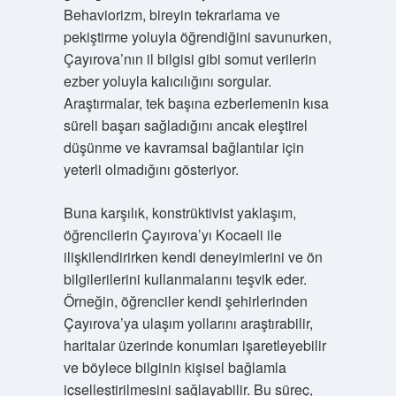
Behaviorizm, bireyin tekrarlama ve
pekiştirme yoluyla öğrendiğini savunurken,
Çayırova’nın il bilgisi gibi somut verilerin
ezber yoluyla kalıcılığını sorgular.
Araştırmalar, tek başına ezberlemenin kısa
süreli başarı sağladığını ancak eleştirel
düşünme ve kavramsal bağlantılar için
yeterli olmadığını gösteriyor.
Buna karşılık, konstrüktivist yaklaşım,
öğrencilerin Çayırova’yı Kocaeli ile
ilişkilendirirken kendi deneyimlerini ve ön
bilgilerilerini kullanmalarını teşvik eder.
Örneğin, öğrenciler kendi şehirlerinden
Çayırova’ya ulaşım yollarını araştırabilir,
haritalar üzerinde konumları işaretleyebilir
ve böylece bilginin kişisel bağlamla
içselleştirilmesini sağlayabilir. Bu süreç,