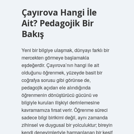
Çayırova Hangi İle
Ait? Pedagojik Bir
Bakış
Yeni bir bilgiye ulaşmak, dünyayı farklı bir
mercekten görmeye başlamakla
eşdeğerdir. Çayırova’nın hangi ile ait
olduğunu öğrenmek, yüzeyde basit bir
coğrafya sorusu gibi görünse de,
pedagojik açıdan ele alındığında
öğrenmenin dönüştürücü gücünü ve
bilgiyle kurulan ilişkiyi derinlemesine
kavramamıza fırsat verir. Öğrenme süreci
sadece bilgi birikimi değil, aynı zamanda
zihinsel ve duygusal bir yolculuktur; bireyin
kendi deneyimleriyle harmanlanan bir keşif