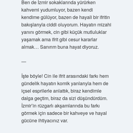
Ben de İzmir sokaklarında yürürken
kahvemi yudumluyor, bazen kendi
kendime gülüyor, bazen de hayali bir ifritin
bakışlarıyla ciddi oluyorum. Hayatın mizahi
yanını görmek, cin gibi küçük mutluluklar
yaşamak ama ifrit gibi cesur kararlar
almak… Sanırım buna hayat diyoruz.
—
İşte böyle! Cin ile ifrit arasındaki farkı hem
gündelik hayatın komik yanlarıyla hem de
içsel esprilerle anlattık, biraz kendimle
dalga geçtim, biraz da sizi düşündürdüm.
İzmir’in rüzgarlı akşamlarında bu farkı
görmek için sadece bir kahveye ve hayal
gücüne ihtiyacınız var.