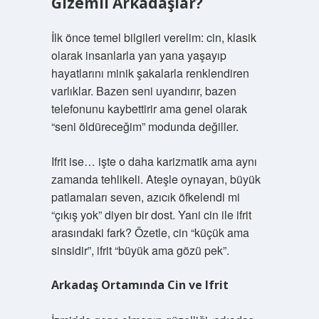
Gizemli Arkadaşlar?
İlk önce temel bilgileri verelim: cin, klasik
olarak insanlarla yan yana yaşayıp
hayatlarını minik şakalarla renklendiren
varlıklar. Bazen seni uyandırır, bazen
telefonunu kaybettirir ama genel olarak
“seni öldüreceğim” modunda değiller.
Ifrit ise… işte o daha karizmatik ama aynı
zamanda tehlikeli. Ateşle oynayan, büyük
patlamaları seven, azıcık öfkelendi mi
“çıkış yok” diyen bir dost. Yani cin ile ifrit
arasındaki fark? Özetle, cin “küçük ama
sinsidir”, ifrit “büyük ama gözü pek”.
Arkadaş Ortamında Cin ve Ifrit