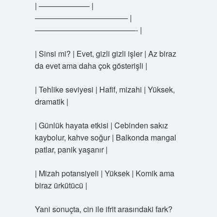
| ——————– |
———————————— |
—————————————- |
| Sinsi mi? | Evet, gizli gizli işler | Az biraz
da evet ama daha çok gösterişli |
| Tehlike seviyesi | Hafif, mizahi | Yüksek,
dramatik |
| Günlük hayata etkisi | Cebinden sakız
kaybolur, kahve soğur | Balkonda mangal
patlar, panik yaşanır |
| Mizah potansiyeli | Yüksek | Komik ama
biraz ürkütücü |
Yani sonuçta, cin ile ifrit arasındaki fark?