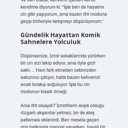
kendime diyorum ki: “İşte ben de hayatımı
cin gibi yaşıyorum, ama bazen ifrit moduna
geçip birileriyle tartışmayı düşünüyorum.”
Gündelik Hayattan Komik
Sahnelere Yolculuk
Düşünsenize, İzmir sokaklarında yürürken
bir cin sizi takip ediyor, ama öyle gizli
saklı… Hani fark etmeden cebinizden
sakızınızı çalıyor, hatta bazen kahvenizi
sıcak bırakıp soğutuyor. İşte bu cin
modunun klasik örneği.
Ama ifrit olsaydı? İzmirlilerin alışık olduğu
rüzgarlı akşamlar yetmez, bir de ateş
patlaması eklenirdi. Ben mesela geçen
gün balkonda mangal yaparken, hayali bir