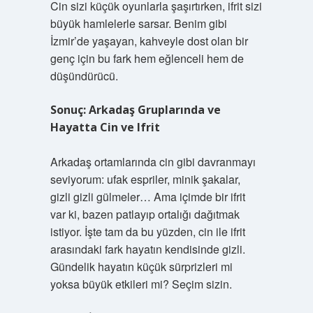
Cin sizi küçük oyunlarla şaşırtırken, ifrit sizi
büyük hamlelerle sarsar. Benim gibi
İzmir’de yaşayan, kahveyle dost olan bir
genç için bu fark hem eğlenceli hem de
düşündürücü.
Sonuç: Arkadaş Gruplarında ve
Hayatta Cin ve Ifrit
Arkadaş ortamlarında cin gibi davranmayı
seviyorum: ufak espriler, minik şakalar,
gizli gizli gülmeler… Ama içimde bir ifrit
var ki, bazen patlayıp ortalığı dağıtmak
istiyor. İşte tam da bu yüzden, cin ile ifrit
arasındaki fark hayatın kendisinde gizli.
Gündelik hayatın küçük sürprizleri mi
yoksa büyük etkileri mi? Seçim sizin.