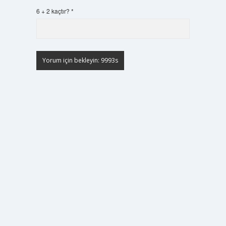
6 + 2 kaçtır?
*