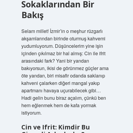
Sokaklarından Bir
Bakış
Selam millet! İzmir’in o meşhur rüzgarlı
akşamlarından birinde oturmuş kahvemi
yudumluyorum. Düşüncelerim yine işin
içinden çıkılmaz bir hal almış: Cin ile ifrit
arasındaki fark? Yani bir yandan
bakıyorsun, ikisi de görünmez güçler ama
öte yandan, biri misafir odanda saklanıp
kahveni çalarken diğeri mangal yakıp
apartmanı havaya uçurabilecek gibi…
Hadi gelin bunu biraz açalım, çünkü ben
hem eğlenmek hem de kafa yormak
istiyorum.
Cin ve Ifrit: Kimdir Bu