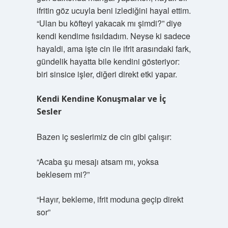
ifritin göz ucuyla beni izlediğini hayal ettim.
“Ulan bu köfteyi yakacak mı şimdi?” diye
kendi kendime fısıldadım. Neyse ki sadece
hayaldi, ama işte cin ile ifrit arasındaki fark,
gündelik hayatta bile kendini gösteriyor:
biri sinsice işler, diğeri direkt etki yapar.
Kendi Kendine Konuşmalar ve İç
Sesler
Bazen iç seslerimiz de cin gibi çalışır:
“Acaba şu mesajı atsam mı, yoksa
beklesem mi?”
“Hayır, bekleme, ifrit moduna geçip direkt
sor”