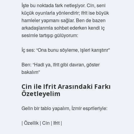
İşte bu noktada fark netleşiyor. Cin, seni
küçük oyunlarla yönlendirir; ifrit ise büyük
hamleler yapmanı sağlar. Ben de bazen
arkadaşlarımla sohbet ederken kendi iç
sesimle tartışıp gülüyorum:
İç ses: “Ona bunu söyleme, işleri karıştırır”
Ben: “Hadi ya, ifrit gibi davran, göster
bakalım”
Cin ile Ifrit Arasındaki Farkı
Özetleyelim
Gelin bir tablo yapalım, İzmir esprileriyle:
| Özellik | Cin | Ifrit |