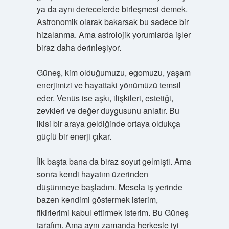
ya da aynı derecelerde birleşmesi demek.
Astronomik olarak bakarsak bu sadece bir
hizalanma. Ama astrolojik yorumlarda işler
biraz daha derinleşiyor.
Güneş, kim olduğumuzu, egomuzu, yaşam
enerjimizi ve hayattaki yönümüzü temsil
eder. Venüs ise aşkı, ilişkileri, estetiği,
zevkleri ve değer duygusunu anlatır. Bu
ikisi bir araya geldiğinde ortaya oldukça
güçlü bir enerji çıkar.
İlk başta bana da biraz soyut gelmişti. Ama
sonra kendi hayatım üzerinden
düşünmeye başladım. Mesela iş yerinde
bazen kendimi göstermek isterim,
fikirlerimi kabul ettirmek isterim. Bu Güneş
tarafım. Ama aynı zamanda herkesle iyi