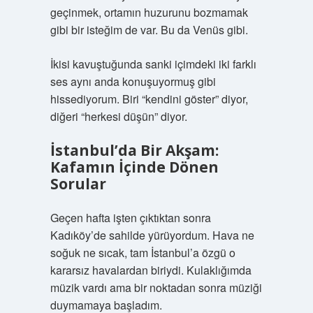
geçinmek, ortamın huzurunu bozmamak
gibi bir isteğim de var. Bu da Venüs gibi.
İkisi kavuştuğunda sanki içimdeki iki farklı
ses aynı anda konuşuyormuş gibi
hissediyorum. Biri “kendini göster” diyor,
diğeri “herkesi düşün” diyor.
İstanbul’da Bir Akşam:
Kafamın İçinde Dönen
Sorular
Geçen hafta işten çıktıktan sonra
Kadıköy’de sahilde yürüyordum. Hava ne
soğuk ne sıcak, tam İstanbul’a özgü o
kararsız havalardan biriydi. Kulaklığımda
müzik vardı ama bir noktadan sonra müziği
duymamaya başladım.