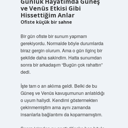
Günlük Hayatımda Güneş
ve Venüs Etkisi Gibi
Hissettiğim Anlar
Ofiste küçük bir sahne
Bir gün ofiste bir sunum yapmam
gerekiyordu. Normalde böyle durumlarda
biraz gergin olurum. Ama o gün ilginç bir
şekilde daha sakindim. Hatta sunumdan
sonra bir arkadaşım “Bugün çok rahattın”
dedi.
İşte tam o an aklıma geldi. Belki de bu
Güneş ve Venüs kavuşumunun anlatıldığı
o uyum haliydi. Kendimi göstermekten
çekinmemiştim ama aynı zamanda
insanlarla bağlantımı da koparmamıştım.