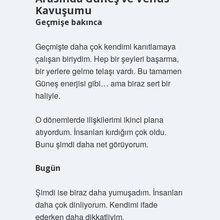
Kavuşumu
Geçmişe bakınca
Geçmişte daha çok kendimi kanıtlamaya
çalışan biriydim. Hep bir şeyleri başarma,
bir yerlere gelme telaşı vardı. Bu tamamen
Güneş enerjisi gibi… ama biraz sert bir
haliyle.
O dönemlerde ilişkilerimi ikinci plana
atıyordum. İnsanları kırdığım çok oldu.
Bunu şimdi daha net görüyorum.
Bugün
Şimdi ise biraz daha yumuşadım. İnsanları
daha çok dinliyorum. Kendimi ifade
ederken daha dikkatliyim.