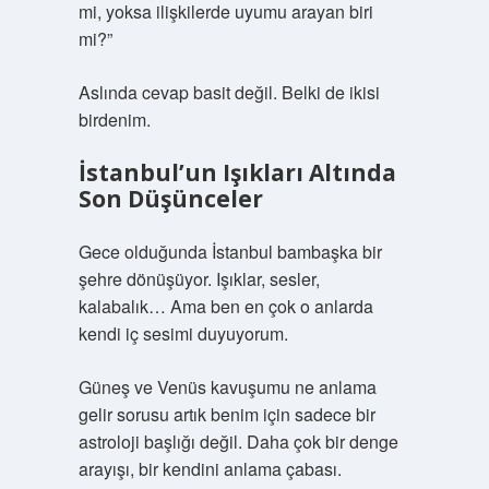
mi, yoksa ilişkilerde uyumu arayan biri
mi?”
Aslında cevap basit değil. Belki de ikisi
birdenim.
İstanbul’un Işıkları Altında
Son Düşünceler
Gece olduğunda İstanbul bambaşka bir
şehre dönüşüyor. Işıklar, sesler,
kalabalık… Ama ben en çok o anlarda
kendi iç sesimi duyuyorum.
Güneş ve Venüs kavuşumu ne anlama
gelir sorusu artık benim için sadece bir
astroloji başlığı değil. Daha çok bir denge
arayışı, bir kendini anlama çabası.