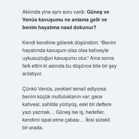
Aklımda yine aynı soru vardı:
Güneş ve
Venüs kavuşumu ne anlama gelir ve
benim hayatıma nasıl dokunur?
Kendi kendime gülerek düşündüm: “Benim
hayatımda kavuşum olsa olsa kahveyle
uykusuzluğun kavuşumu olur.” Ama sonra
fark ettim ki aslında bu düşünce bile bir şey
anlatıyor.
Çünkü Venüs, zevkleri temsil ediyorsa
benim küçük mutluluklarım var: gece
kahvesi, sahilde yürüyüş, eski bir deftere
yazı yazmak… Güneş ise iş, hedefler,
kendimi ispat etme çabası… İkisi sürekli
bir arada.