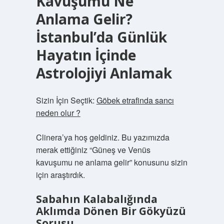
Kavuşumu Ne
Anlama Gelir?
İstanbul’da Günlük
Hayatın İçinde
Astrolojiyi Anlamak
Sizin İçin Seçtik:
Göbek etrafinda sancı
neden olur ?
Clinera’ya hoş geldiniz. Bu yazımızda
merak ettiğiniz “Güneş ve Venüs
kavuşumu ne anlama gelir” konusunu sizin
için araştırdık.
Sabahın Kalabalığında
Aklımda Dönen Bir Gökyüzü
Sorusu