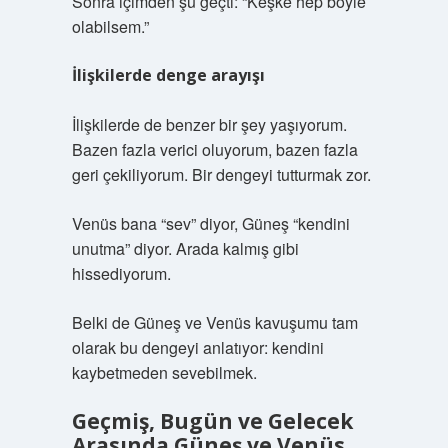
Sonra içimden şu geçti: “Keşke hep böyle
olabilsem.”
İlişkilerde denge arayışı
İlişkilerde de benzer bir şey yaşıyorum.
Bazen fazla verici oluyorum, bazen fazla
geri çekiliyorum. Bir dengeyi tutturmak zor.
Venüs bana “sev” diyor, Güneş “kendini
unutma” diyor. Arada kalmış gibi
hissediyorum.
Belki de Güneş ve Venüs kavuşumu tam
olarak bu dengeyi anlatıyor: kendini
kaybetmeden sevebilmek.
Geçmiş, Bugün ve Gelecek
Arasında Güneş ve Venüs