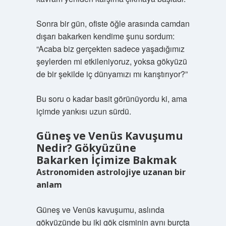
Sonra bir gün, ofiste öğle arasında camdan
dışarı bakarken kendime şunu sordum:
“Acaba biz gerçekten sadece yaşadığımız
şeylerden mi etkileniyoruz, yoksa gökyüzü
de bir şekilde iç dünyamızı mı karıştırıyor?”
Bu soru o kadar basit görünüyordu ki, ama
içimde yankısı uzun sürdü.
Güneş ve Venüs Kavuşumu
Nedir? Gökyüzüne
Bakarken İçimize Bakmak
Astronomiden astrolojiye uzanan bir
anlam
Güneş ve Venüs kavuşumu, aslında
gökyüzünde bu iki gök cisminin aynı burçta