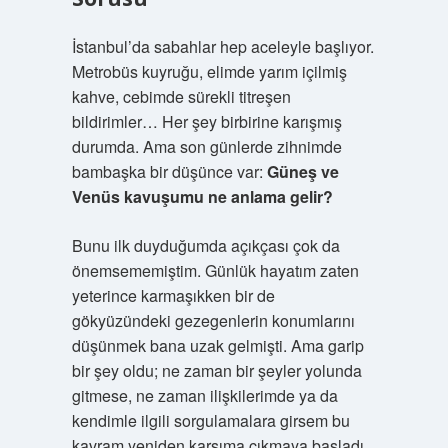
İstanbul’da sabahlar hep aceleyle başlıyor.
Metrobüs kuyruğu, elimde yarım içilmiş
kahve, cebimde sürekli titreşen
bildirimler… Her şey birbirine karışmış
durumda. Ama son günlerde zihnimde
bambaşka bir düşünce var:
Güneş ve
Venüs kavuşumu ne anlama gelir?
Bunu ilk duyduğumda açıkçası çok da
önemsememiştim. Günlük hayatım zaten
yeterince karmaşıkken bir de
gökyüzündeki gezegenlerin konumlarını
düşünmek bana uzak gelmişti. Ama garip
bir şey oldu; ne zaman bir şeyler yolunda
gitmese, ne zaman ilişkilerimde ya da
kendimle ilgili sorgulamalara girsem bu
kavram yeniden karşıma çıkmaya başladı.