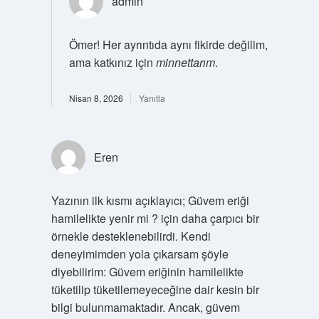
admin
Ömer! Her ayrıntıda aynı fikirde değilim,
ama katkınız için
minnettarım
.
Nisan 8, 2026
Yanıtla
Eren
Yazının ilk kısmı açıklayıcı; Güvem eriği
hamilelikte yenir mi ? için daha çarpıcı bir
örnekle desteklenebilirdi. Kendi
deneyimimden yola çıkarsam şöyle
diyebilirim: Güvem eriğinin hamilelikte
tüketilip tüketilemeyeceğine dair kesin bir
bilgi bulunmamaktadır. Ancak, güvem