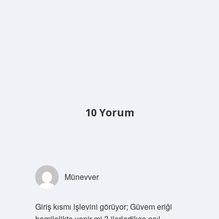
10 Yorum
Münevver
Giriş kısmı işlevini görüyor; Güvem eriği
hamilelikte yenir mi ? ilerledikçe asıl