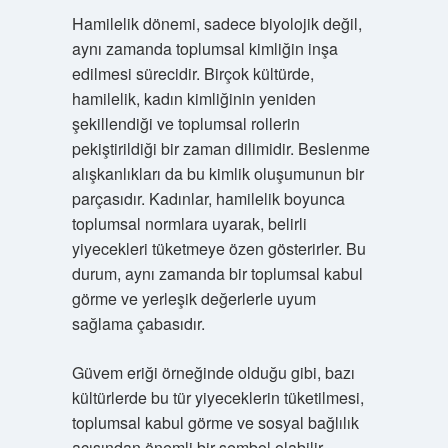
Hamilelik dönemi, sadece biyolojik değil,
aynı zamanda toplumsal kimliğin inşa
edilmesi sürecidir. Birçok kültürde,
hamilelik, kadın kimliğinin yeniden
şekillendiği ve toplumsal rollerin
pekiştirildiği bir zaman dilimidir. Beslenme
alışkanlıkları da bu kimlik oluşumunun bir
parçasıdır. Kadınlar, hamilelik boyunca
toplumsal normlara uyarak, belirli
yiyecekleri tüketmeye özen gösterirler. Bu
durum, aynı zamanda bir toplumsal kabul
görme ve yerleşik değerlerle uyum
sağlama çabasıdır.
Güvem eriği örneğinde olduğu gibi, bazı
kültürlerde bu tür yiyeceklerin tüketilmesi,
toplumsal kabul görme ve sosyal bağlılık
açısından önemli bir sembol olabilir.