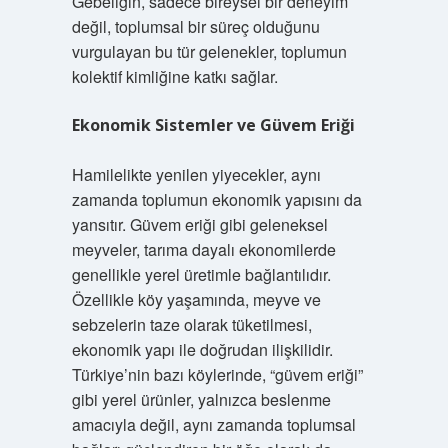
Gebeliğin, sadece bireysel bir deneyim
değil, toplumsal bir süreç olduğunu
vurgulayan bu tür gelenekler, toplumun
kolektif kimliğine katkı sağlar.
Ekonomik Sistemler ve Güvem Eriği
Hamilelikte yenilen yiyecekler, aynı
zamanda toplumun ekonomik yapısını da
yansıtır. Güvem eriği gibi geleneksel
meyveler, tarıma dayalı ekonomilerde
genellikle yerel üretimle bağlantılıdır.
Özellikle köy yaşamında, meyve ve
sebzelerin taze olarak tüketilmesi,
ekonomik yapı ile doğrudan ilişkilidir.
Türkiye’nin bazı köylerinde, “güvem eriği”
gibi yerel ürünler, yalnızca beslenme
amacıyla değil, aynı zamanda toplumsal