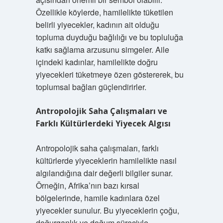
Özellikle köylerde, hamilelikte tüketilen
belirli yiyecekler, kadının ait olduğu
topluma duyduğu bağlılığı ve bu topluluğa
katkı sağlama arzusunu simgeler. Aile
içindeki kadınlar, hamilelikte doğru
yiyecekleri tüketmeye özen göstererek, bu
toplumsal bağları güçlendirirler.
Antropolojik Saha Çalışmaları ve
Farklı Kültürlerdeki Yiyecek Algısı
Antropolojik saha çalışmaları, farklı
kültürlerde yiyeceklerin hamilelikte nasıl
algılandığına dair değerli bilgiler sunar.
Örneğin, Afrika’nın bazı kırsal
bölgelerinde, hamile kadınlara özel
yiyecekler sunulur. Bu yiyeceklerin çoğu,
doğurganlık ve doğum süreciyle