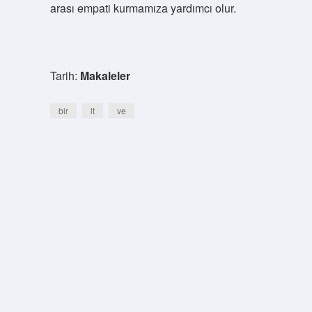
arası empati kurmamıza yardımcı olur.
Tarih:
Makaleler
bir
lt
ve