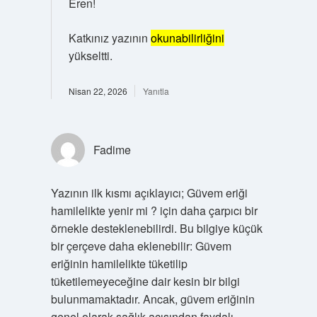
Eren!
Katkınız yazının
okunabilirliğini
yükseltti.
Nisan 22, 2026
Yanıtla
Fadime
Yazının ilk kısmı açıklayıcı; Güvem eriği
hamilelikte yenir mi ? için daha çarpıcı bir
örnekle desteklenebilirdi. Bu bilgiye küçük
bir çerçeve daha eklenebilir: Güvem
eriğinin hamilelikte tüketilip
tüketilemeyeceğine dair kesin bir bilgi
bulunmamaktadır. Ancak, güvem eriğinin
genel olarak sağlık açısından faydalı