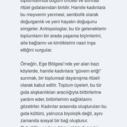
toplumlarında doğum öncesi ve sonrası
ritüel gıdalarından biridir. Hamile kadınlara
bu meyvenin yenmesi, sembolik olarak
doğurganlık ve yeni hayatın doğuşunu
simgeler. Antropologlar, bu tür geleneklerin
toplumların bir arada yaşama biçimlerini,
aile bağlarını ve kimliklerini nasıl inşa
ettiğini vurgular.
Örneğin, Ege Bölgesi’nde yer alan bazı
köylerde, hamile kadınlara “güvem eriği”
sunmak, bir toplumsal dayanışma ritüeli
olarak kabul edilir. Toplum üyeleri, bu tür
gıda alışkanlıkları aracılığıyla birbirlerine
yardım eder, birbirlerinin sağlıklarını
gözetirler. Kadınlar arasında oluşturulan bu
gıda kültürü, yalnızca biyolojik değil, aynı
zamanda sosyal bir bağ oluşturur.