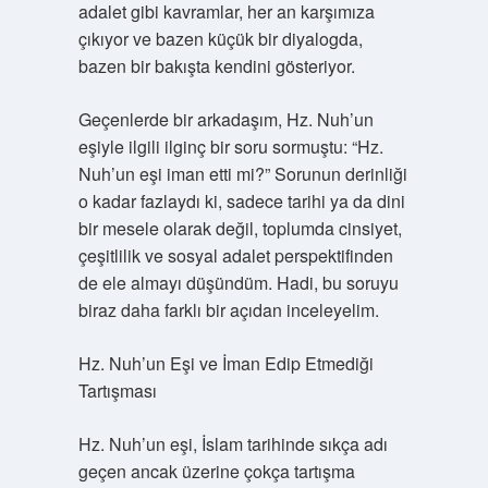
adalet gibi kavramlar, her an karşımıza
çıkıyor ve bazen küçük bir diyalogda,
bazen bir bakışta kendini gösteriyor.
Geçenlerde bir arkadaşım, Hz. Nuh’un
eşiyle ilgili ilginç bir soru sormuştu: “Hz.
Nuh’un eşi iman etti mi?” Sorunun derinliği
o kadar fazlaydı ki, sadece tarihi ya da dini
bir mesele olarak değil, toplumda cinsiyet,
çeşitlilik ve sosyal adalet perspektifinden
de ele almayı düşündüm. Hadi, bu soruyu
biraz daha farklı bir açıdan inceleyelim.
Hz. Nuh’un Eşi ve İman Edip Etmediği
Tartışması
Hz. Nuh’un eşi, İslam tarihinde sıkça adı
geçen ancak üzerine çokça tartışma