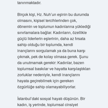
tanınmaktadır.
Birçok kişi, Hz. Nuh’un eşinin bu durumda
olmasını, kişisel tercihlerinden çok,
dönemin ve toplumun kadınlarına yüklediği
sınırlamalara bağlar. Kadınların, özellikle
güçlü liderlerin eşlerinin, daha az fırsata
sahip olduğu bir toplumda, kendi
inançlarını sorgulamak ya da buna karşı
çıkmak, pek de kolay olmasa gerek. Şunu
da unutmamak gerekir: Kadınlar, bazen
toplumsal baskılar ve hayatta karşılaştıkları
zorluklar nedeniyle, kendi inançlarını
hayata geçirebilmek için gereken
özgürlüğe sahip olamayabiliyorlar.
İstanbul’daki sosyal hayatı düşünün. Bir
kadın, iş yerinde, toplumsal cinsiyet