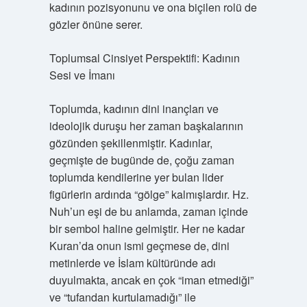
kadının pozisyonunu ve ona biçilen rolü de
gözler önüne serer.
Toplumsal Cinsiyet Perspektifi: Kadının
Sesi ve İmanı
Toplumda, kadının dini inançları ve
ideolojik duruşu her zaman başkalarının
gözünden şekillenmiştir. Kadınlar,
geçmişte de bugünde de, çoğu zaman
toplumda kendilerine yer bulan lider
figürlerin ardında “gölge” kalmışlardır. Hz.
Nuh’un eşi de bu anlamda, zaman içinde
bir sembol haline gelmiştir. Her ne kadar
Kuran’da onun ismi geçmese de, dini
metinlerde ve İslam kültüründe adı
duyulmakta, ancak en çok “iman etmediği”
ve “tufandan kurtulamadığı” ile