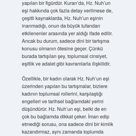
yapılan bir figürdür. Kuran’da, Hz. Nuh’un
eşi hakkında çok fazla detay verilmese de,
çeşitli kaynaklarda, Hz. Nuh’un eşinin
inanmadığı, onun da büyük tufandan
etkilenenler arasında yer aldığı ifade edilir.
Ancak bu durum, sadece dini bir tartışma
konusu olmanın ötesine geçer. Çünkü
burada tartışılan şey, toplumsal cinsiyet,
eşitlik ve adalet gibi kavramlarla ilişkilidir.
Özellikle, bir kadın olarak Hz. Nuh’un eşi
üzerinden yapılan bu tartışmalar, bizlere
kadının toplumsal rollerini, karşılaştığı
engelleri ve tarihsel bağlamdaki yerini
düşündürür. Hz. Nuh’un eşi, belki de en
çok bu bağlamda dikkat çeker. İman edip
etmediği sorusu, ona sadece dini bir kimlik
kazandırmaz, aynı zamanda toplumda