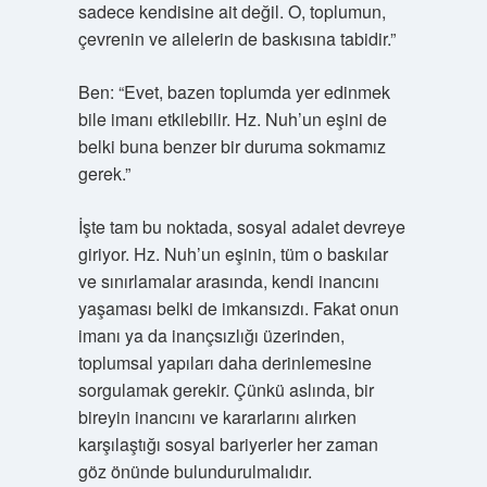
sadece kendisine ait değil. O, toplumun,
çevrenin ve ailelerin de baskısına tabidir.”
Ben: “Evet, bazen toplumda yer edinmek
bile imanı etkilebilir. Hz. Nuh’un eşini de
belki buna benzer bir duruma sokmamız
gerek.”
İşte tam bu noktada, sosyal adalet devreye
giriyor. Hz. Nuh’un eşinin, tüm o baskılar
ve sınırlamalar arasında, kendi inancını
yaşaması belki de imkansızdı. Fakat onun
imanı ya da inançsızlığı üzerinden,
toplumsal yapıları daha derinlemesine
sorgulamak gerekir. Çünkü aslında, bir
bireyin inancını ve kararlarını alırken
karşılaştığı sosyal bariyerler her zaman
göz önünde bulundurulmalıdır.