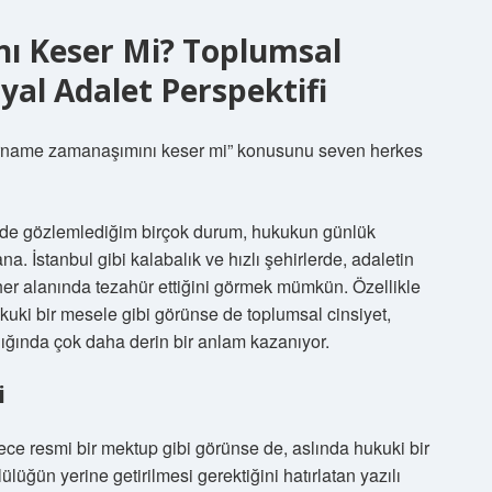
ı Keser Mi? Toplumsal
osyal Adalet Perspektifi
tarname zamanaşımını keser mi” konusunu seven herkes
inde gözlemlediğim birçok durum, hukukun günlük
a. İstanbul gibi kalabalık ve hızlı şehirlerde, adaletin
r alanında tezahür ettiğini görmek mümkün. Özellikle
uki bir mesele gibi görünse de toplumsal cinsiyet,
ldığında çok daha derin bir anlam kazanıyor.
i
ece resmi bir mektup gibi görünse de, aslında hukuki bir
lülüğün yerine getirilmesi gerektiğini hatırlatan yazılı