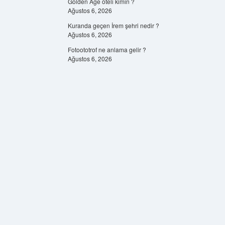
Golden Age oteli kimin ?
Ağustos 6, 2026
Kuranda geçen İrem şehri nedir ?
Ağustos 6, 2026
Fotoototrof ne anlama gelir ?
Ağustos 6, 2026