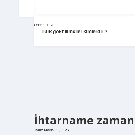
Önceki Yazı
Türk gökbilimciler kimlerdir ?
İhtarname zamana
Tarih: Mayıs 20, 2026