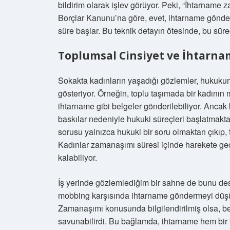
bildirim olarak işlev görüyor. Peki, “İhtarnam
Borçlar Kanunu’na göre, evet, ihtarname gönderi
süre başlar. Bu teknik detayın ötesinde, bu süre
Toplumsal Cinsiyet ve İhtarn
Sokakta kadınların yaşadığı gözlemler, hukukun g
gösteriyor. Örneğin, toplu taşımada bir kadının
ihtarname gibi belgeler gönderilebiliyor. Ancak 
baskılar nedeniyle hukuki süreçleri başlatmakt
sorusu yalnızca hukuki bir soru olmaktan çıkıp, t
Kadınlar zamanaşımı süresi içinde harekete geç
kalabiliyor.
İş yerinde gözlemlediğim bir sahne de bunu des
mobbing karşısında ihtarname göndermeyi düşü
Zamanaşımı konusunda bilgilendirilmiş olsa, bel
savunabilirdi. Bu bağlamda, ihtarname hem bir 