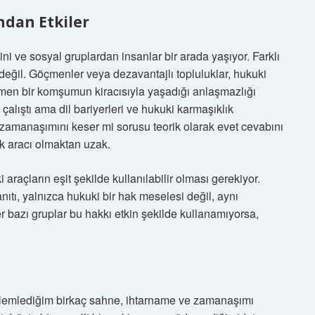
ından Etkiler
dini ve sosyal gruplardan insanlar bir arada yaşıyor. Farklı
 değil. Göçmenler veya dezavantajlı topluluklar, hukuki
çmen bir komşumun kiracısıyla yaşadığı anlaşmazlığı
lıştı ama dil bariyerleri ve hukuki karmaşıklık
amanaşımını keser mi sorusu teorik olarak evet cevabını
hak aracı olmaktan uzak.
 araçların eşit şekilde kullanılabilir olması gerekiyor.
tı, yalnızca hukuki bir hak meselesi değil, aynı
 bazı gruplar bu hakkı etkin şekilde kullanamıyorsa,
zlemlediğim birkaç sahne, ihtarname ve zamanaşımı