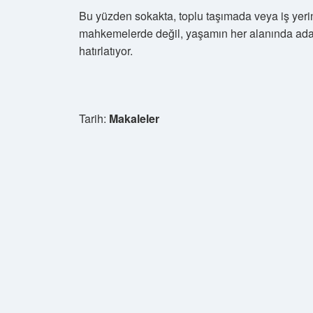
Bu yüzden sokakta, toplu taşımada veya iş yeri
mahkemelerde değil, yaşamın her alanında ada
hatırlatıyor.
Tarih:
Makaleler