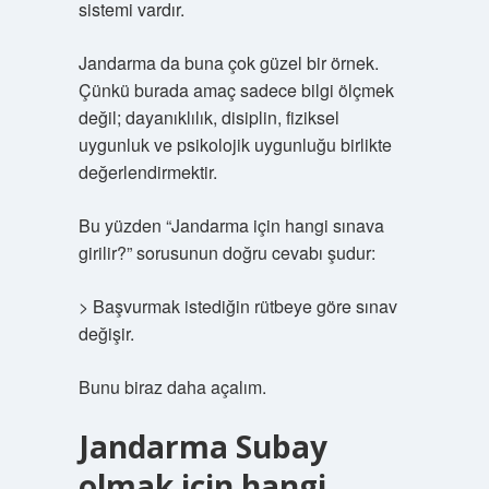
sistemi vardır.
Jandarma da buna çok güzel bir örnek.
Çünkü burada amaç sadece bilgi ölçmek
değil; dayanıklılık, disiplin, fiziksel
uygunluk ve psikolojik uygunluğu birlikte
değerlendirmektir.
Bu yüzden “Jandarma için hangi sınava
girilir?” sorusunun doğru cevabı şudur:
> Başvurmak istediğin rütbeye göre sınav
değişir.
Bunu biraz daha açalım.
Jandarma Subay
olmak için hangi