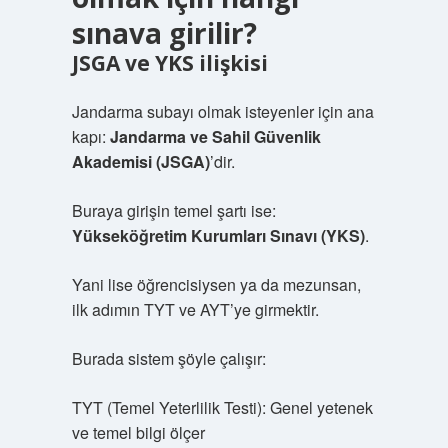
sınava girilir?
JSGA ve YKS ilişkisi
Jandarma subayı olmak isteyenler için ana
kapı:
Jandarma ve Sahil Güvenlik
Akademisi (JSGA)
’dir.
Buraya girişin temel şartı ise:
Yükseköğretim Kurumları Sınavı (YKS)
.
Yani lise öğrencisiysen ya da mezunsan,
ilk adımın TYT ve AYT’ye girmektir.
Burada sistem şöyle çalışır:
TYT (Temel Yeterlilik Testi): Genel yetenek
ve temel bilgi ölçer