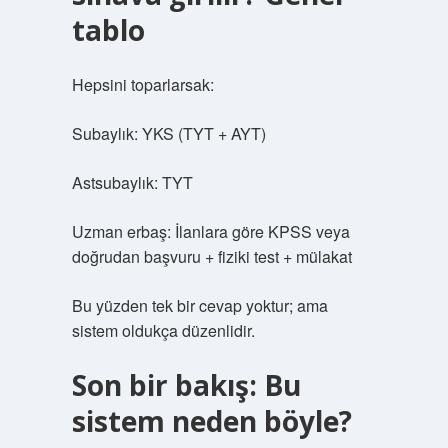
tablo
Hepsini toparlarsak:
Subaylık: YKS (TYT + AYT)
Astsubaylık: TYT
Uzman erbaş: İlanlara göre KPSS veya
doğrudan başvuru + fiziki test + mülakat
Bu yüzden tek bir cevap yoktur; ama
sistem oldukça düzenlidir.
Son bir bakış: Bu
sistem neden böyle?