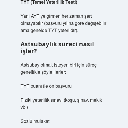
TYT (Temel Yeterlilik Testi)
Yani AYT’ye girmen her zaman şart
olmayabilir (başvuru yılına göre değişebilir
ama genelde TYT yeterlidir).
Astsubaylık süreci nasıl
işler?
Astsubay olmak isteyen biri için süreç
genellikle şöyle ilerler:
TYT puanı ile ön başvuru
Fiziki yeterlilik sınavı (koşu, şınav, mekik
vb.)
Sözlü mülakat