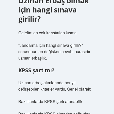
Uzman Erbaş olmak
için hangi sınava
girilir?
Gelelim en çok karıştırılan kısma.
“Jandarma için hangi sınava girilir?”
sorusunun en değişken cevabı burasıdır:
uzman erbaşlık.
KPSS şart mı?
Uzman erbaş alımlarında her yıl
değişebilen kriterler vardır. Genel olarak:
Bazı ilanlarda KPSS şartı aranabilir
Bazı ilanlarda KPSS olmadan doğrudan