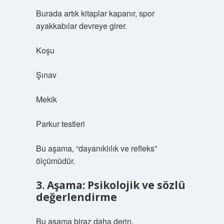
Burada artık kitaplar kapanır, spor
ayakkabılar devreye girer.
Koşu
Şınav
Mekik
Parkur testleri
Bu aşama, “dayanıklılık ve refleks”
ölçümüdür.
3. Aşama: Psikolojik ve sözlü
değerlendirme
Bu aşama biraz daha derin.