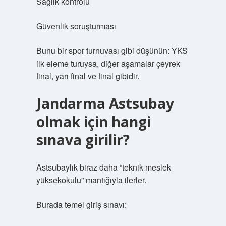
Sağlık kontrolü
Güvenlik soruşturması
Bunu bir spor turnuvası gibi düşünün: YKS
ilk eleme turuysa, diğer aşamalar çeyrek
final, yarı final ve final gibidir.
Jandarma Astsubay
olmak için hangi
sınava girilir?
Astsubaylık biraz daha “teknik meslek
yüksekokulu” mantığıyla ilerler.
Burada temel giriş sınavı: