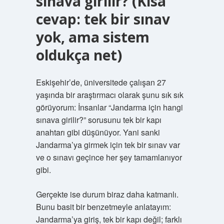
sınava girilir? (Kısa
cevap: tek bir sınav
yok, ama sistem
oldukça net)
Eskişehir’de, üniversitede çalışan 27
yaşında bir araştırmacı olarak şunu sık sık
görüyorum: İnsanlar “Jandarma için hangi
sınava girilir?” sorusunu tek bir kapı
anahtarı gibi düşünüyor. Yani sanki
Jandarma’ya girmek için tek bir sınav var
ve o sınavı geçince her şey tamamlanıyor
gibi.
Gerçekte ise durum biraz daha katmanlı.
Bunu basit bir benzetmeyle anlatayım:
Jandarma’ya giriş, tek bir kapı değil; farklı