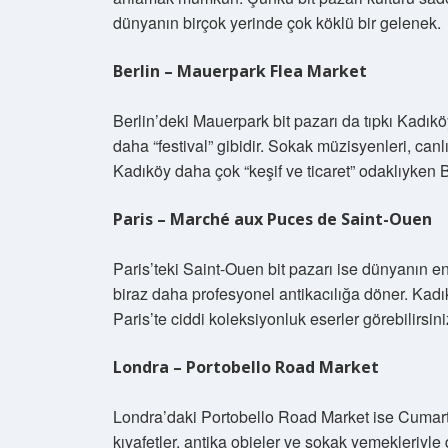
dünyanın birçok yerinde çok köklü bir gelenek.
Berlin – Mauerpark Flea Market
Berlin’deki Mauerpark bit pazarı da tıpkı Kadıkö
daha “festival” gibidir. Sokak müzisyenleri, canlı
Kadıköy daha çok “keşif ve ticaret” odaklıyken Be
Paris – Marché aux Puces de Saint-Ouen
Paris’teki Saint-Ouen bit pazarı ise dünyanın en
biraz daha profesyonel antikacılığa döner. Kadı
Paris’te ciddi koleksiyonluk eserler görebilirsini
Londra – Portobello Road Market
Londra’daki Portobello Road Market ise Cumartes
kıyafetler, antika objeler ve sokak yemekleriyle 