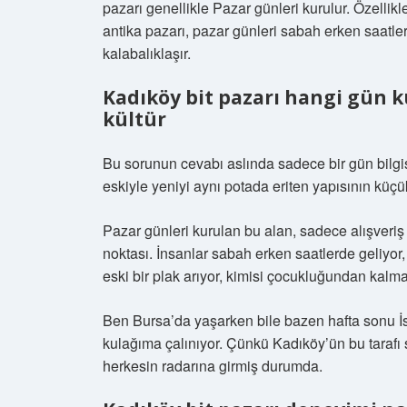
pazarı genellikle Pazar günleri kurulur. Özelli
antika pazarı, pazar günleri sabah erken saatle
kalabalıklaşır.
Kadıköy bit pazarı hangi gün 
kültür
Bu sorunun cevabı aslında sadece bir gün bilgisi
eskiyle yeniyi aynı potada eriten yapısının küçü
Pazar günleri kurulan bu alan, sadece alışveriş
noktası. İnsanlar sabah erken saatlerde geliyor,
eski bir plak arıyor, kimisi çocukluğundan kalma
Ben Bursa’da yaşarken bile bazen hafta sonu İs
kulağıma çalınıyor. Çünkü Kadıköy’ün bu tarafı 
herkesin radarına girmiş durumda.