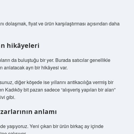
nı dolaşmak, fiyat ve ürün karşılaştırması açısından daha
an hikâyeleri
arın da buluştuğu bir yer. Burada satıcılar genellikle
in anlatacak ayrı bir hikâyesi var.
unuz, diğer köşede ise yıllarını antikacılığa vermiş bir
n Kadıköy bit pazarı sadece “alışveriş yapılan bir alan”
vi gibi.
zarlarının anlamı
de yaşıyoruz. Yeni çıkan bir ürün birkaç ay içinde
ine çalışıyor.