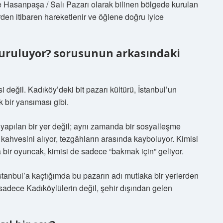
kle Hasanpaşa / Salı Pazarı olarak bilinen bölgede kurulan
rden itibaren hareketlenir ve öğlene doğru iyice
kuruluyor? sorusunun arkasındaki
 değil. Kadıköy’deki bit pazarı kültürü, İstanbul’un
k bir yansıması gibi.
 yapılan bir yer değil; aynı zamanda bir sosyalleşme
 kahvesini alıyor, tezgâhların arasında kayboluyor. Kimisi
 bir oyuncak, kimisi de sadece “bakmak için” geliyor.
tanbul’a kaçtığımda bu pazarın adı mutlaka bir yerlerden
sadece Kadıköylülerin değil, şehir dışından gelen