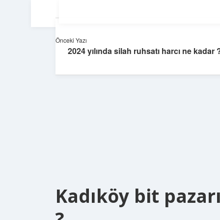
Önceki Yazı
2024 yılında silah ruhsatı harcı ne kadar 
Kadıköy bit pazar
?