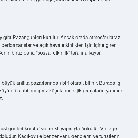
y gibi Pazar günleri kurulur. Ancak orada atmosfer biraz
 performanslar ve açık hava etkinlikleri işin içine girer.
rlin biraz daha “sosyal etkinlik” tarafına kayar.
 büyük antika pazarlarından biri olarak bilinir. Burada iş
köy’de bulabileceğiniz küçük nostaljik parçaların yanında
z.
i günleri kurulur ve renkli yapısıyla ünlüdür. Vintage
doludur. Kadıköy ile benzer yanı, gençlerin ve turistlerin