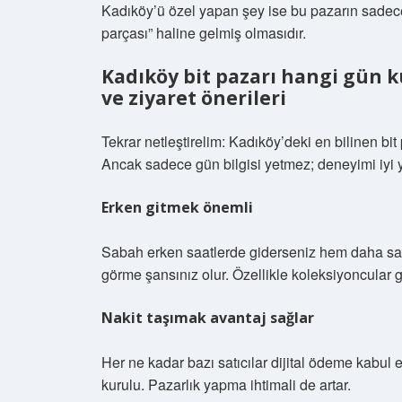
Kadıköy’ü özel yapan şey ise bu pazarın sadece 
parçası” haline gelmiş olmasıdır.
Kadıköy bit pazarı hangi gün 
ve ziyaret önerileri
Tekrar netleştirelim: Kadıköy’deki en bilinen bit
Ancak sadece gün bilgisi yetmez; deneyimi iyi 
Erken gitmek önemli
Sabah erken saatlerde giderseniz hem daha sak
görme şansınız olur. Özellikle koleksiyoncular g
Nakit taşımak avantaj sağlar
Her ne kadar bazı satıcılar dijital ödeme kabul e
kurulu. Pazarlık yapma ihtimali de artar.