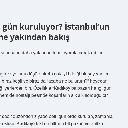
i gün kuruluyor? İstanbul’un
rüne yakından bakış
” konusunu daha yakından inceleyerek merak edilen
 kez yolunu düşürenlerin çok iyi bildiği bir şey var: bu
, biraz keşif ve biraz da “acaba ne bulurum?” heyecanı
yerlerden biri. Özellikle “Kadıköy bit pazarı hangi gün
 hem de nostalji peşinde koşanların sık sık sorduğu bir
bir sabit düzenden ziyade belli günlerde kurulan, zamanla
rekirse: Kadıköy’deki en bilinen bit pazarı ve antika