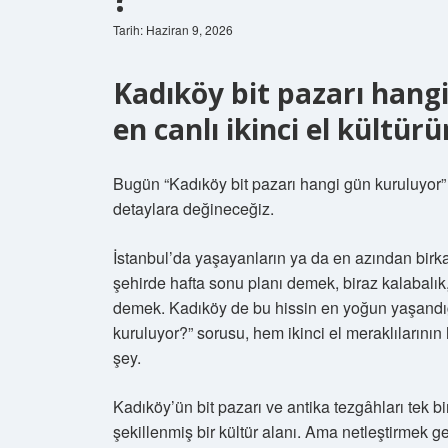
Tarih: Haziran 9, 2026
Kadıköy bit pazarı hang
en canlı ikinci el kültü
Bugün “Kadıköy bit pazarı hangi gün kuruluyor
detaylara değineceğiz.
İstanbul’da yaşayanların ya da en azından birkaç
şehirde hafta sonu planı demek, biraz kalabalık
demek. Kadıköy de bu hissin en yoğun yaşandığı 
kuruluyor?” sorusu, hem ikinci el meraklılarının
şey.
Kadıköy’ün bit pazarı ve antika tezgâhları tek 
şekillenmiş bir kültür alanı. Ama netleştirmek ge