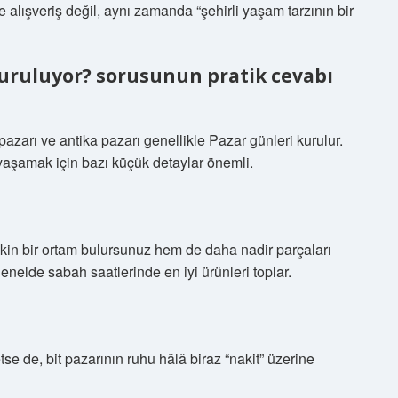
alışveriş değil, aynı zamanda “şehirli yaşam tarzının bir
kuruluyor? sorusunun pratik cevabı
 pazarı ve antika pazarı genellikle Pazar günleri kurulur.
yaşamak için bazı küçük detaylar önemli.
in bir ortam bulursunuz hem de daha nadir parçaları
enelde sabah saatlerinde en iyi ürünleri toplar.
tse de, bit pazarının ruhu hâlâ biraz “nakit” üzerine