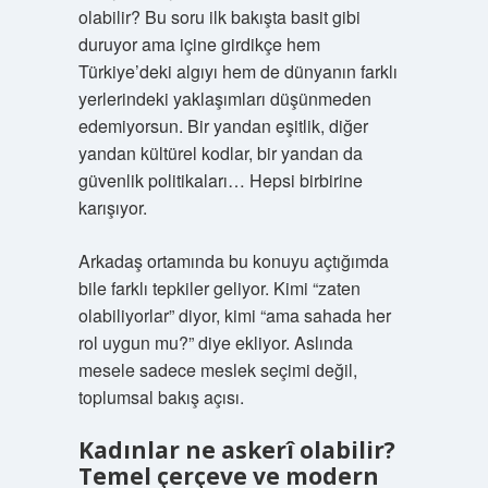
olabilir? Bu soru ilk bakışta basit gibi
duruyor ama içine girdikçe hem
Türkiye’deki algıyı hem de dünyanın farklı
yerlerindeki yaklaşımları düşünmeden
edemiyorsun. Bir yandan eşitlik, diğer
yandan kültürel kodlar, bir yandan da
güvenlik politikaları… Hepsi birbirine
karışıyor.
Arkadaş ortamında bu konuyu açtığımda
bile farklı tepkiler geliyor. Kimi “zaten
olabiliyorlar” diyor, kimi “ama sahada her
rol uygun mu?” diye ekliyor. Aslında
mesele sadece meslek seçimi değil,
toplumsal bakış açısı.
Kadınlar ne askerî olabilir?
Temel çerçeve ve modern