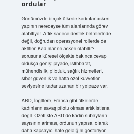
ordular
Günümüzde birçok ülkede kadınlar askerî
yapının neredeyse tüm alanlarında görev
alabiliyor. Artık sadece destek birimlerinde
değil, doğrudan operasyonel rollerde de
aktifler. Kadınlar ne askerî olabilir?
sorusuna küresel ölçekte bakınca cevap
oldukça geniş: piyade, istihbarat,
mühendislik, pilotluk, sağlık hizmetleri,
siber güvenlik ve hatta özel kuvvetler
seviyesine kadar uzanan bir yelpaze var.
ABD, İngiltere, Fransa gibi ülkelerde
kadınların savaş pilotu olması artık istisna
değil. Özellikle ABD’de kadın subayların
sayısının artması, ordunun yapısal olarak
daha kapsayıcı hale geldiğini gösteriyor.