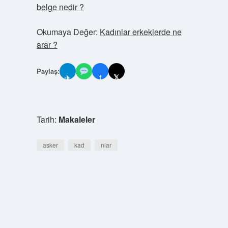
belge nedir ?
Okumaya Değer:
Kadınlar erkeklerde ne
arar ?
Paylaş:
✈
f
𝕏
Tarih:
Makaleler
asker
kad
nlar