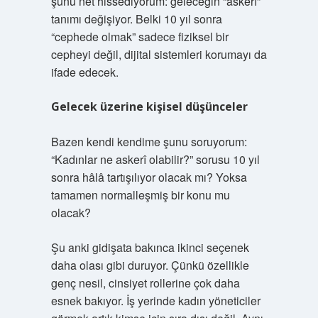
şunu net hissediyorum: geleceğin “askerî”
tanımı değişiyor. Belki 10 yıl sonra
“cephede olmak” sadece fiziksel bir
cepheyi değil, dijital sistemleri korumayı da
ifade edecek.
Gelecek üzerine kişisel düşünceler
Bazen kendi kendime şunu soruyorum:
“Kadınlar ne askerî olabilir?” sorusu 10 yıl
sonra hâlâ tartışılıyor olacak mı? Yoksa
tamamen normalleşmiş bir konu mu
olacak?
Şu anki gidişata bakınca ikinci seçenek
daha olası gibi duruyor. Çünkü özellikle
genç nesil, cinsiyet rollerine çok daha
esnek bakıyor. İş yerinde kadın yöneticiler