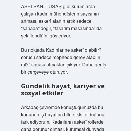
ASELSAN, TUSAŞ gibi kurumlarda
çalışan kadın mühendislerin sayısının
artması, askerî alanın artık sadece
“sahada” değil, “tasarım masasında” da
şekillendiğini gösteriyor.
Bu noktada Kadınlar ne askerî olabilir?
sorusu sadece “cephede görev alabilir
mi?” sorusu olmaktan çıkıyor. Daha geniş
bir çerçeveye oturuyor.
Gündelik hayat, kariyer ve
sosyal etkiler
Arkadaş çevremde konuştuğumuzda bu
konunun iş hayatına bile etkisi olduğunu
fark ediyorum. Kadınların askerî rollerde
daha görünür olması, kurumsal dünyada