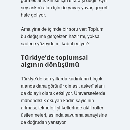
görmek artık kimse için sıra dışı değil. Aynı
şey askerî alan için de yavaş yavaş geçerli
hale geliyor.
Ama yine de içimde bir soru var: Toplum
bu değişime gerçekten hazır mı, yoksa
sadece yüzeyde mi kabul ediyor?
Türkiye’de toplumsal
algının dönüşümü
Türkiye’de son yıllarda kadınların birçok
alanda daha görünür olması, askerî alanı
da dolaylı olarak etkiliyor. Üniversitelerde
mühendislik okuyan kadın sayısının
artması, teknoloji şirketlerinde aktif roller
üstlenmeleri, aslında savunma sanayisine
de doğrudan yansıyor.