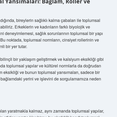
l Yansımaları: Bağlam, Roller ve
ığında, bireylerin sağlıklı kalma çabaları ile toplumsal
abiliriz. Erkeklerin ve kadınların farklı biyolojik ve
ini deneyimlemesi, sağlık sorunlarının toplumsal bir yapı
 Bu noktada, toplumsal normların, cinsiyet rollerinin ve
li bir yer tutar.
bilinçli bir yaklaşım geliştirmek ve kalsiyum eksikliği gibi
anda toplumsal yapılar ve kültürel normlarla da doğrudan
um eksikliği ve bunun toplumsal yansımaları, sadece bir
al bağlamdaki yerini ve işlevini de sorgulamamıza neden
runları yaratmakla kalmaz, aynı zamanda toplumsal yapılar,