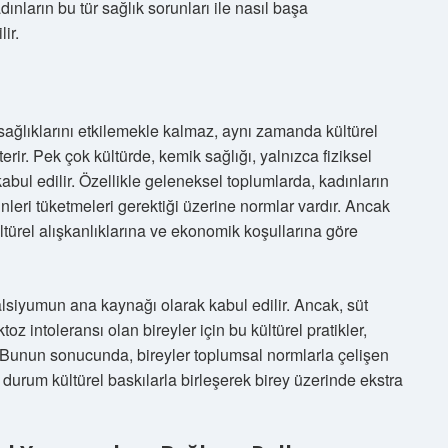
adınların bu tür sağlık sorunları ile nasıl başa
ir.
k sağlıklarını etkilemekle kalmaz, aynı zamanda kültürel
erir. Pek çok kültürde, kemik sağlığı, yalnızca fiziksel
bul edilir. Özellikle geleneksel toplumlarda, kadınların
sinleri tüketmeleri gerektiği üzerine normlar vardır. Ancak
ltürel alışkanlıklarına ve ekonomik koşullarına göre
alsiyumun ana kaynağı olarak kabul edilir. Ancak, süt
z intoleransı olan bireyler için bu kültürel pratikler,
r. Bunun sonucunda, bireyler toplumsal normlarla çelişen
u durum kültürel baskılarla birleşerek birey üzerinde ekstra