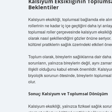
Kalsiyum Eksikliğinin Toplumsa
Beklentiler
Kalsiyum eksikliği, toplumsal bağlamda ele alınd
rollerinin ne kadar iç içe geçtiğini daha iyi anlay
toplumsal roller çerçevesinde kalsiyum eksikliğ
olarak nasıl şekillendiğini gözler önüne seriyor.
kültürel pratiklerin sağlık üzerindeki etkileri önem
Toplum olarak, bireylerin sağlıklarına dair daha 
sorunların, yalnızca bireylerin değil, aynı zam
ilişkili olduğunu kabul etmek önemlidir. Kalsiy
biyolojik sorunun ötesinde, bireylerin toplums
olur.
Sonuç: Kalsiyum ve Toplumsal Dönüşüm
Kalsiyum eksikliği, yalnızca fiziksel sağlık so