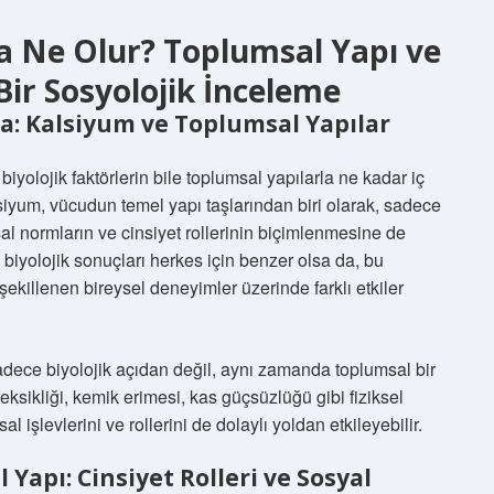
sa Ne Olur? Toplumsal Yapı ve
 Bir Sosyolojik İnceleme
la: Kalsiyum ve Toplumsal Yapılar
iyolojik faktörlerin bile toplumsal yapılarla ne kadar iç
lsiyum, vücudun temel yapı taşlarından biri olarak, sadece
al normların ve cinsiyet rollerinin biçimlenmesine de
 biyolojik sonuçları herkes için benzer olsa da, bu
 şekillenen bireysel deneyimler üzerinde farklı etkiler
adece biyolojik açıdan değil, aynı zamanda toplumsal bir
ksikliği, kemik erimesi, kas güçsüzlüğü gibi fiziksel
l işlevlerini ve rollerini de dolaylı yoldan etkileyebilir.
 Yapı: Cinsiyet Rolleri ve Sosyal