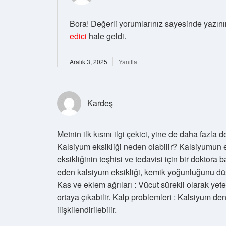
Bora! Değerli yorumlarınız sayesinde yazın
edici
hale geldi.
Aralık 3, 2025
Yanıtla
Kardeş
Metnin ilk kısmı ilgi çekici, yine de daha fazla
Kalsiyum eksikliği neden olabilir? Kalsiyumun ek
eksikliğinin teşhisi ve tedavisi için bir doktora
eden kalsiyum eksikliği, kemik yoğunluğunu dü
Kas ve eklem ağrıları : Vücut sürekli olarak yet
ortaya çıkabilir. Kalp problemleri : Kalsiyum den
ilişkilendirilebilir.