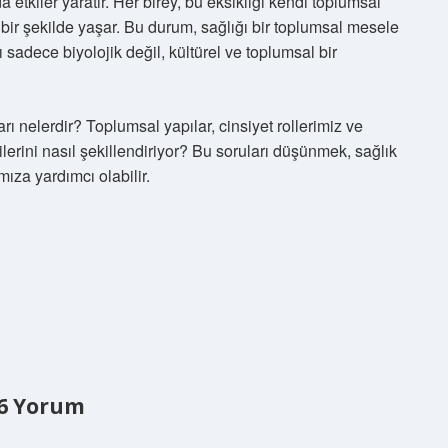
da etkiler yaratır. Her birey, bu eksikliği kendi toplumsal
 bir şekilde yaşar. Bu durum, sağlığı bir toplumsal mesele
 sadece biyolojik değil, kültürel ve toplumsal bir
ı nelerdir? Toplumsal yapılar, cinsiyet rollerimiz ve
ilerini nasıl şekillendiriyor? Bu soruları düşünmek, sağlık
ıza yardımcı olabilir.
6 Yorum