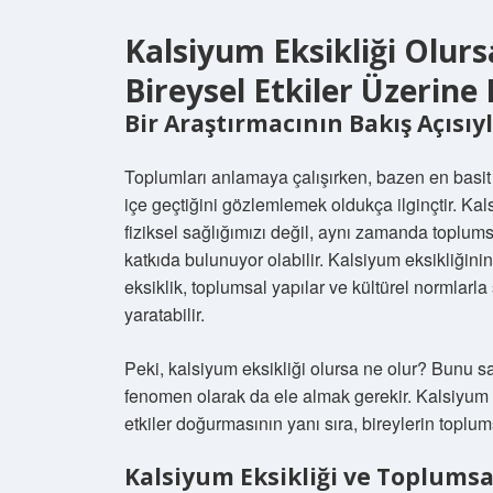
Kalsiyum Eksikliği Olur
Bireysel Etkiler Üzerine
Bir Araştırmacının Bakış Açısıy
Toplumları anlamaya çalışırken, bazen en basit b
içe geçtiğini gözlemlemek oldukça ilginçtir. Ka
fiziksel sağlığımızı değil, aynı zamanda toplums
katkıda bulunuyor olabilir. Kalsiyum eksikliğinin
eksiklik, toplumsal yapılar ve kültürel normlarla
yaratabilir.
Peki, kalsiyum eksikliği olursa ne olur? Bunu s
fenomen olarak da ele almak gerekir. Kalsiyum e
etkiler doğurmasının yanı sıra, bireylerin toplumsa
Kalsiyum Eksikliği ve Toplumsal