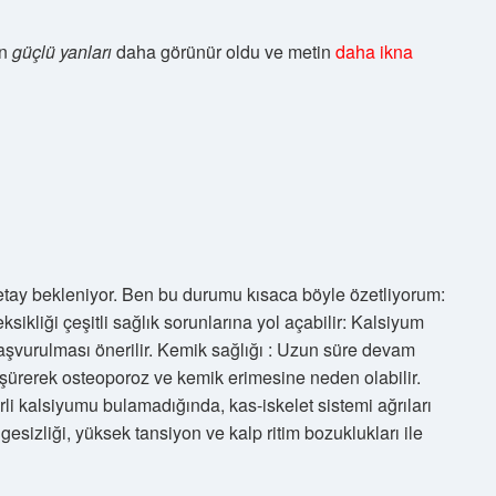
ın
güçlü yanları
daha görünür oldu ve metin
daha ikna
 detay bekleniyor. Ben bu durumu kısaca böyle özetliyorum:
sikliği çeşitli sağlık sorunlarına yol açabilir: Kalsiyum
 başvurulması önerilir. Kemik sağlığı : Uzun süre devam
şürerek osteoporoz ve kemik erimesine neden olabilir.
erli kalsiyumu bulamadığında, kas-iskelet sistemi ağrıları
gesizliği, yüksek tansiyon ve kalp ritim bozuklukları ile