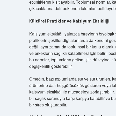
etkinliklerini kısıtlayabilir. Toplumsal normlar, k
çıkacaklarına dair beklenen tutumları belirleyebil
Kültürel Pratikler ve Kalsiyum Eksikliği
Kalsiyum eksikliği, yalnızca bireylerin biyoloji
pratiklerin şekillendiği alanlarda da kendini göst
değil, aynı zamanda toplumsal bir konu olarak ka
ve erkeklerin sağlıklı kalabilmesi için belirli be
bu normlar, toplumların gelişmişlik düzeyine, kü
değişkenlik gösterebilir.
Örneğin, bazı toplumlarda süt ve süt ürünleri, k
ürünlerine dair hoşgörüsüzlük gösteren veya lakto
kalsiyum eksikliği ile mücadeleyi zorlaştırabili
bir sağlık sorunuyla karşı karşıya kalabilir ve b
bir stres oluşturabilir.