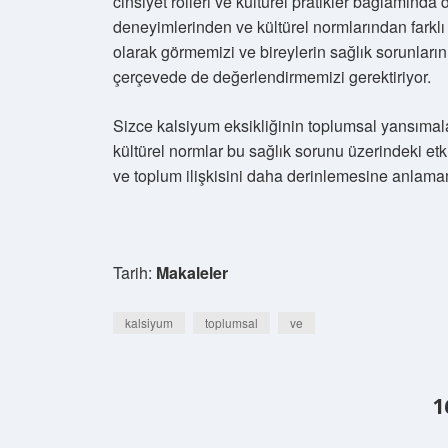
cinsiyet rolleri ve kültürel pratikler bağlamında 
deneyimlerinden ve kültürel normlarından farklı
olarak görmemizi ve bireylerin sağlık sorunlarını
çerçevede de değerlendirmemizi gerektiriyor.
Sizce kalsiyum eksikliğinin toplumsal yansımalar
kültürel normlar bu sağlık sorunu üzerindeki etk
ve toplum ilişkisini daha derinlemesine anlamam
Tarih:
Makaleler
kalsiyum
toplumsal
ve
1