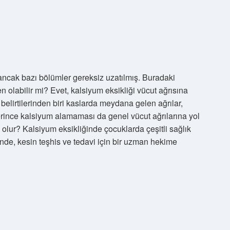
, ancak bazı bölümler gereksiz uzatılmış. Buradaki
 olabilir mi? Evet, kalsiyum eksikliği vücut ağrısına
 belirtilerinden biri kaslarda meydana gelen ağrılar,
erince kalsiyum alamaması da genel vücut ağrılarına yol
 olur? Kalsiyum eksikliğinde çocuklarda çeşitli sağlık
ğünde, kesin teşhis ve tedavi için bir uzman hekime