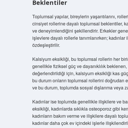
Beklentiler
Toplumsal yapılar, bireylerin yaşantılarını, rolle
cinsiyet rollerine dayalı toplumsal beklentiler, k
ve deneyimlendiğini şekillendirir. Erkekler gene
işlevlere dayalı rollerle tanımlanırken; kadınlar i
özdeşleştirilir.
Kalsiyum eksikliği, bu toplumsal rollerin her biri
genellikle fiziksel güç ve dayanıklılık beklenen
değerlendirildiği için, kalsiyum eksikliği kas 
bu durum onların toplumsal rollerini doğrudan etki
ve bu durum, toplumda sosyal dışlanma veya zayıf
Kadınlar ise toplumda genellikle ilişkilere ve bakı
eksikliği, kadınlarda sıklıkla osteoporoz gibi kem
kadınların bakım verme ve ilişkilere dayalı toplum
kadınlar daha çok ev içindeki işlerle ilişkilendiril