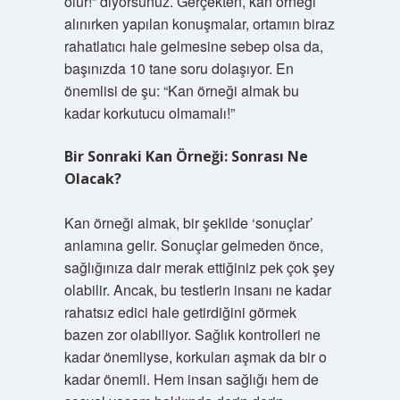
olur!” diyorsunuz. Gerçekten, kan örneği
alınırken yapılan konuşmalar, ortamın biraz
rahatlatıcı hale gelmesine sebep olsa da,
başınızda 10 tane soru dolaşıyor. En
önemlisi de şu: “Kan örneği almak bu
kadar korkutucu olmamalı!”
Bir Sonraki Kan Örneği: Sonrası Ne
Olacak?
Kan örneği almak, bir şekilde ‘sonuçlar’
anlamına gelir. Sonuçlar gelmeden önce,
sağlığınıza dair merak ettiğiniz pek çok şey
olabilir. Ancak, bu testlerin insanı ne kadar
rahatsız edici hale getirdiğini görmek
bazen zor olabiliyor. Sağlık kontrolleri ne
kadar önemliyse, korkuları aşmak da bir o
kadar önemli. Hem insan sağlığı hem de