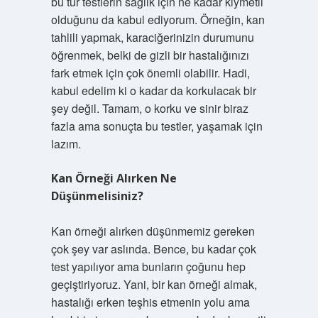
bu tür testlerin sağlık için ne kadar kıymetli
olduğunu da kabul ediyorum. Örneğin, kan
tahlili yapmak, karaciğerinizin durumunu
öğrenmek, belki de gizli bir hastalığınızı
fark etmek için çok önemli olabilir. Hadi,
kabul edelim ki o kadar da korkulacak bir
şey değil. Tamam, o korku ve sinir biraz
fazla ama sonuçta bu testler, yaşamak için
lazım.
Kan Örneği Alırken Ne
Düşünmelisiniz?
Kan örneği alırken düşünmemiz gereken
çok şey var aslında. Bence, bu kadar çok
test yapılıyor ama bunların çoğunu hep
geçiştiriyoruz. Yani, bir kan örneği almak,
hastalığı erken teşhis etmenin yolu ama