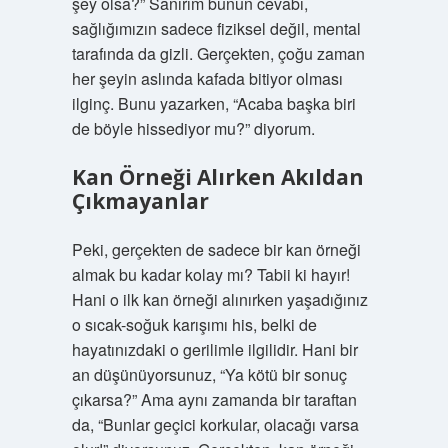
şey olsa?” Sanırım bunun cevabı,
sağlığımızın sadece fiziksel değil, mental
tarafında da gizli. Gerçekten, çoğu zaman
her şeyin aslında kafada bitiyor olması
ilginç. Bunu yazarken, “Acaba başka biri
de böyle hissediyor mu?” diyorum.
Kan Örneği Alırken Akıldan
Çıkmayanlar
Peki, gerçekten de sadece bir kan örneği
almak bu kadar kolay mı? Tabii ki hayır!
Hani o ilk kan örneği alınırken yaşadığınız
o sıcak-soğuk karışımı his, belki de
hayatınızdaki o gerilimle ilgilidir. Hani bir
an düşünüyorsunuz, “Ya kötü bir sonuç
çıkarsa?” Ama aynı zamanda bir taraftan
da, “Bunlar geçici korkular, olacağı varsa