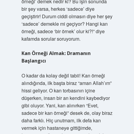
örneği’ demek nedir ki? Bu işin sonunda
bir şey varsa, herkes ‘sadece’ diye
geçiştirir! Durum ciddi olmasın diye her şey
‘sadece’ demekle mi geçiyor? Hangi kan
örneği, sadece ‘bir örnek’ olur ki?!” diye
kafamda sorular soruyorum.
Kan Örneği Almak: Dramanın
Başlangıcı
O kadar da kolay değil tabii! Kan örneği
alındığında, ilk başta biraz “aman Allah’ım”
hissi geliyor. O kan torbasının içine
düşerken, insan bir an kendini kaybediyor
gibi oluyor. Yani, kan alınırken “Evet,
sadece bir kan örneği” desek de, olay biraz
daha farklı. Hiç unutmam, ilk defa kan
vermek için hastaneye gittiğimde,