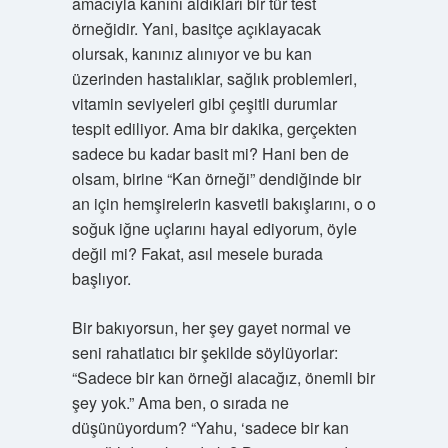
amacıyla kanını aldıkları bir tür test
örneğidir. Yani, basitçe açıklayacak
olursak, kanınız alınıyor ve bu kan
üzerinden hastalıklar, sağlık problemleri,
vitamin seviyeleri gibi çeşitli durumlar
tespit ediliyor. Ama bir dakika, gerçekten
sadece bu kadar basit mi? Hani ben de
olsam, birine “Kan örneği” dendiğinde bir
an için hemşirelerin kasvetli bakışlarını, o o
soğuk iğne uçlarını hayal ediyorum, öyle
değil mi? Fakat, asıl mesele burada
başlıyor.
Bir bakıyorsun, her şey gayet normal ve
seni rahatlatıcı bir şekilde söylüyorlar:
“Sadece bir kan örneği alacağız, önemli bir
şey yok.” Ama ben, o sırada ne
düşünüyordum? “Yahu, ‘sadece bir kan