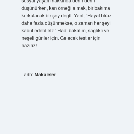
sosyal yaşam hakkında derin derin
düşünürken, kan örneği almak, bir bakıma
korkulacak bir şey değil. Yani, “Hayat biraz
daha fazla düşünmekse, o zaman her şeyi
kabul edebiliriz.” Hadi bakalım, sağlıklı ve
neşeli günler için. Gelecek testler için
hazırız!
Tarih:
Makaleler