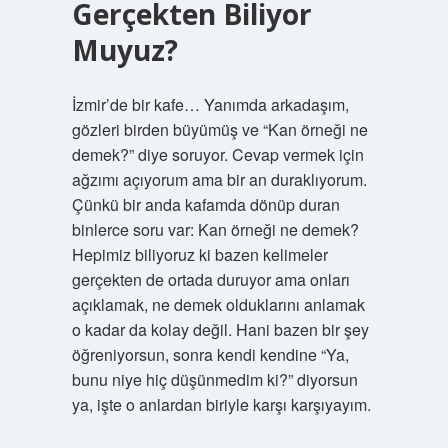
Gerçekten Biliyor
Muyuz?
İzmir’de bir kafe… Yanımda arkadaşım,
gözleri birden büyümüş ve “Kan örneği ne
demek?” diye soruyor. Cevap vermek için
ağzımı açıyorum ama bir an duraklıyorum.
Çünkü bir anda kafamda dönüp duran
binlerce soru var: Kan örneği ne demek?
Hepimiz biliyoruz ki bazen kelimeler
gerçekten de ortada duruyor ama onları
açıklamak, ne demek olduklarını anlamak
o kadar da kolay değil. Hani bazen bir şey
öğreniyorsun, sonra kendi kendine “Ya,
bunu niye hiç düşünmedim ki?” diyorsun
ya, işte o anlardan biriyle karşı karşıyayım.