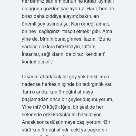
her birimiz sanırım bunun ne kadar kıymetli
olduğunu gözden kaçırıyoruz. Hadi, ben de
biraz daha ciddiye alayım; bakın, en
önemli şey aslında şu: Kan örneği almak,
bir nevi sağlığınızı “tespit etmek” gibi. Ama
yine de, birinin buna girmesi lazım: “Bunu
sadece doktora bırakmayın, lütfen!
İnsanlar, sağlıklarını da biraz ‘kendileri’
kontrol etmeli.”
O kadar abartacak bir şey yok belki, ama
nedense herkesin içinde bir tedirginlik var.
Tam o anda, kan örneğini almaya
başlamadan önce bir şeyler düşünüyorum,
Yine mi? O küçük iğne, bir şekilde her
seferinde eski korkularımı hatırlatıyor.
Ancak sonra düşünmeye başlıyorum: “Bir
sürü kan örneği alındı, peki ya başka bir