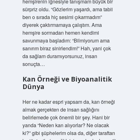
hemşirenin iğnesiyle tanışmam büyük bir
sürpriz oldu. “Gözlerim yaşardı, ama tabii
ben o sırada hiç sesimi çıkarmadım”
diyerek çaktırmamaya çalıştım. Ama
hemşire sormadan hemen kendimi
savunmaya başladım: “Bilmiyorum ama
sanırım biraz sinirlendim!” Hah, yani çok
da sağlam duramıyorsunuz, insan
sonuçta…
Kan Örneği ve Biyoanalitik
Dünya
Her ne kadar espri yapsam da, kan örneği
almak gerçekten de insan sağlığını
belirlemede çok önemli bir şey. Hani bir
yanda “Neden kan alıyorlar? Ne olacak
ki?” gibi şüphelerim olsa da, diğer taraftan