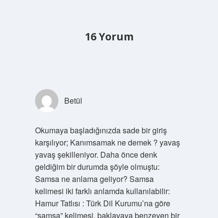
16 Yorum
Betül
Okumaya başladığınızda sade bir giriş
karşılıyor; Kanımsamak ne demek ? yavaş
yavaş şekilleniyor. Daha önce denk
geldiğim bir durumda şöyle olmuştu:
Samsa ne anlama geliyor? Samsa
kelimesi iki farklı anlamda kullanılabilir:
Hamur Tatlısı : Türk Dil Kurumu’na göre
“samsa” kelimesi, baklavaya benzeyen bir