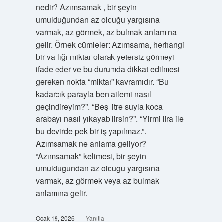
nedir? Azımsamak , bir şeyin
umulduğundan az olduğu yargısına
varmak, az görmek, az bulmak anlamına
gelir. Örnek cümleler: Azımsama, herhangi
bir varlığı miktar olarak yetersiz görmeyi
ifade eder ve bu durumda dikkat edilmesi
gereken nokta “miktar” kavramıdır. “Bu
kadarcık parayla ben ailemi nasıl
geçindireyim?”. “Beş litre suyla koca
arabayı nasıl yıkayabilirsin?”. “Yirmi lira ile
bu devirde pek bir iş yapılmaz.”.
Azımsamak ne anlama geliyor?
“Azımsamak” kelimesi, bir şeyin
umulduğundan az olduğu yargısına
varmak, az görmek veya az bulmak
anlamına gelir.
Ocak 19, 2026
Yanıtla