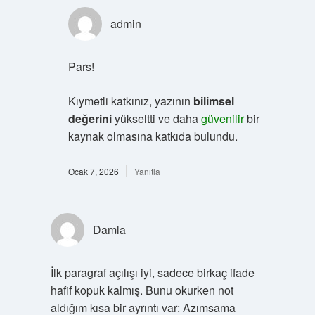
admin
Pars!
Kıymetli katkınız, yazının
bilimsel
değerini
yükseltti ve daha
güvenilir
bir
kaynak olmasına katkıda bulundu.
Ocak 7, 2026
Yanıtla
Damla
İlk paragraf açılışı iyi, sadece birkaç ifade
hafif kopuk kalmış. Bunu okurken not
aldığım kısa bir ayrıntı var: Azımsama