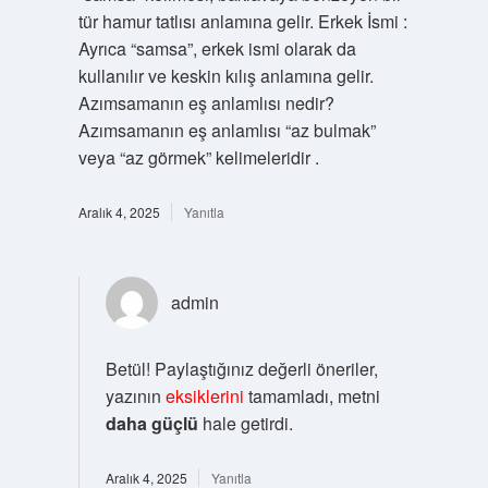
tür hamur tatlısı anlamına gelir. Erkek İsmi :
Ayrıca “samsa”, erkek ismi olarak da
kullanılır ve keskin kılış anlamına gelir.
Azımsamanın eş anlamlısı nedir?
Azımsamanın eş anlamlısı “az bulmak”
veya “az görmek” kelimeleridir .
Aralık 4, 2025
Yanıtla
admin
Betül! Paylaştığınız değerli öneriler,
yazının
eksiklerini
tamamladı, metni
daha güçlü
hale getirdi.
Aralık 4, 2025
Yanıtla