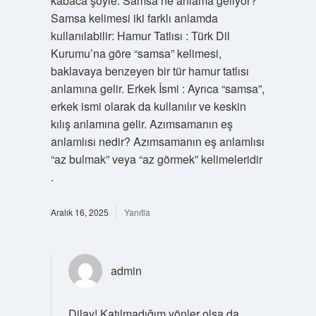
kabaca şöyle: Samsa ne anlama geliyor?
Samsa kelimesi iki farklı anlamda
kullanılabilir: Hamur Tatlısı : Türk Dil
Kurumu’na göre “samsa” kelimesi,
baklavaya benzeyen bir tür hamur tatlısı
anlamına gelir. Erkek İsmi : Ayrıca “samsa”,
erkek ismi olarak da kullanılır ve keskin
kılış anlamına gelir. Azımsamanın eş
anlamlısı nedir? Azımsamanın eş anlamlısı
“az bulmak” veya “az görmek” kelimeleridir
.
Aralık 16, 2025
Yanıtla
admin
Dilay! Katılmadığım yönler olsa da