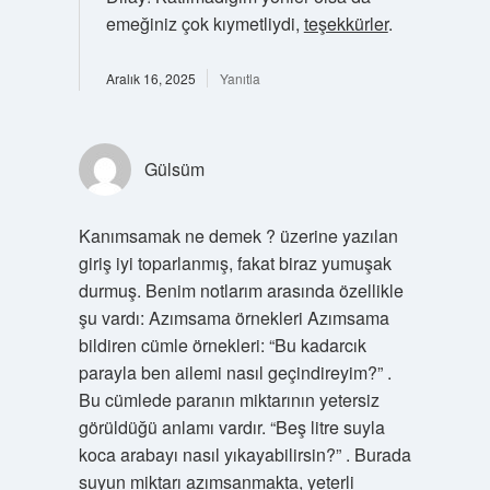
emeğiniz çok kıymetliydi,
teşekkürler
.
Aralık 16, 2025
Yanıtla
Gülsüm
Kanımsamak ne demek ? üzerine yazılan
giriş iyi toparlanmış, fakat biraz yumuşak
durmuş. Benim notlarım arasında özellikle
şu vardı: Azımsama örnekleri Azımsama
bildiren cümle örnekleri: “Bu kadarcık
parayla ben ailemi nasıl geçindireyim?” .
Bu cümlede paranın miktarının yetersiz
görüldüğü anlamı vardır. “Beş litre suyla
koca arabayı nasıl yıkayabilirsin?” . Burada
suyun miktarı azımsanmakta, yeterli