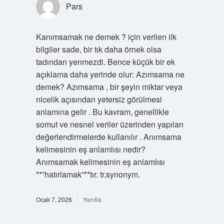
Pars
Kanımsamak ne demek ? için verilen ilk
bilgiler sade, bir tık daha örnek olsa
tadından yenmezdi. Bence küçük bir ek
açıklama daha yerinde olur: Azımsama ne
demek? Azımsama , bir şeyin miktar veya
nicelik açısından yetersiz görülmesi
anlamına gelir . Bu kavram, genellikle
somut ve nesnel veriler üzerinden yapılan
değerlendirmelerde kullanılır . Anımsama
kelimesinin eş anlamlısı nedir?
Anımsamak kelimesinin eş anlamlısı
**”hatırlamak”**tır. tr.synonym.
Ocak 7, 2026
Yanıtla