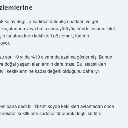
zlemlerine
k kolay değil, ama fırsat buldukça parkları ve göl
 koşularında veya hafta sonu yürüyüşlerinde insanın içini
in tarlalara inen keklikleri gözlemek, türlerin
luyor.
üfusu son 10 yılda %10 civarında azalma göstermiş. Bunun
e doğal yaşam alanlarının daralması. Bu istatistikleri
l kekliklerin ne kadar değerli olduğunu daha iyi
en bana dedi ki: “Bizim köyde keklikleri avlamadan önce
ekdot, kekliklerin sadece tür olarak değil, kültürel
.