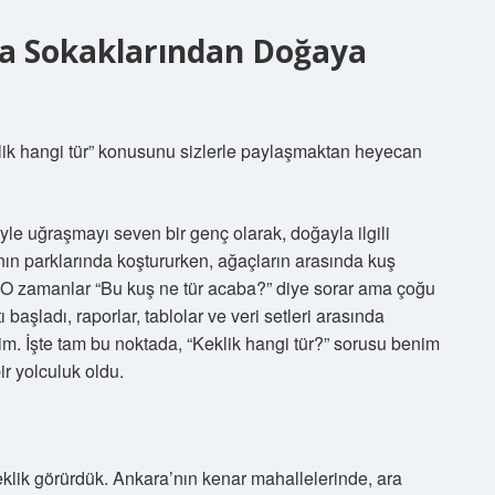
ra Sokaklarından Doğaya
klik hangi tür” konusunu sizlerle paylaşmaktan heyecan
e uğraşmayı seven bir genç olarak, doğayla ilgili
n parklarında koştururken, ağaçların arasında kuş
. O zamanlar “Bu kuş ne tür acaba?” diye sorar ama çoğu
başladı, raporlar, tablolar ve veri setleri arasında
. İşte tam bu noktada, “Keklik hangi tür?” sorusu benim
r yolculuk oldu.
lik görürdük. Ankara’nın kenar mahallelerinde, ara