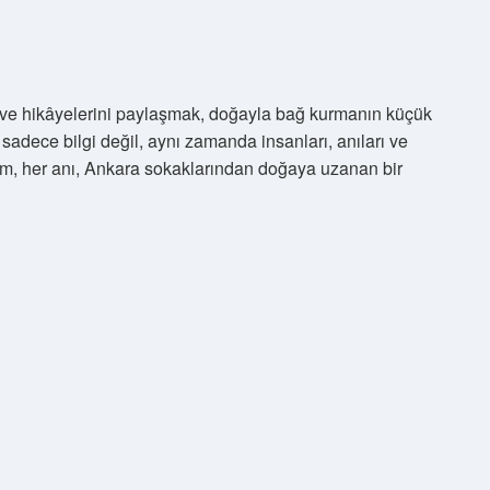
ek ve hikâyelerini paylaşmak, doğayla bağ kurmanın küçük
 sadece bilgi değil, aynı zamanda insanları, anıları ve
lem, her anı, Ankara sokaklarından doğaya uzanan bir