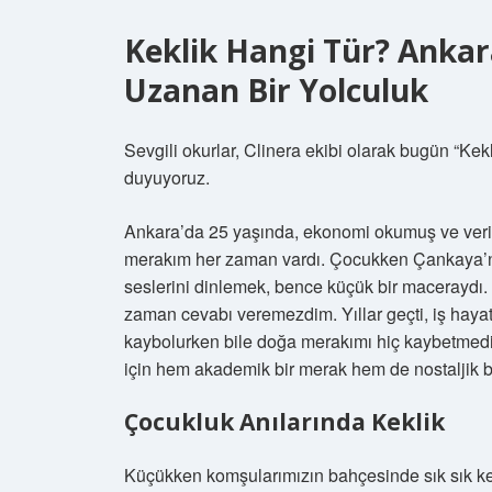
Keklik Hangi Tür? Anka
Uzanan Bir Yolculuk
Sevgili okurlar, Clinera ekibi olarak bugün “Ke
duyuyoruz.
Ankara’da 25 yaşında, ekonomi okumuş ve veriyl
merakım her zaman vardı. Çocukken Çankaya’nı
seslerini dinlemek, bence küçük bir maceraydı
zaman cevabı veremezdim. Yıllar geçti, iş hayatı 
kaybolurken bile doğa merakımı hiç kaybetmedim
için hem akademik bir merak hem de nostaljik bi
Çocukluk Anılarında Keklik
Küçükken komşularımızın bahçesinde sık sık kek