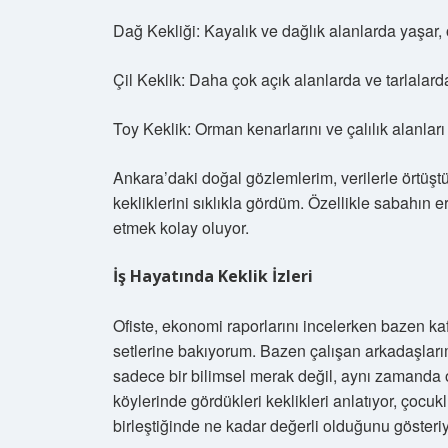
Dağ Kekliği: Kayalık ve dağlık alanlarda yaşar
Çil Keklik: Daha çok açık alanlarda ve tarlalarda
Toy Keklik: Orman kenarlarını ve çalılık alanları
Ankara’daki doğal gözlemlerim, verilerle örtüşt
kekliklerini sıklıkla gördüm. Özellikle sabahın er
etmek kolay oluyor.
İş Hayatında Keklik İzleri
Ofiste, ekonomi raporlarını incelerken bazen kaf
setlerine bakıyorum. Bazen çalışan arkadaşlarıma
sadece bir bilimsel merak değil, aynı zamanda of
köylerinde gördükleri keklikleri anlatıyor, çocukl
birleştiğinde ne kadar değerli olduğunu gösteriy