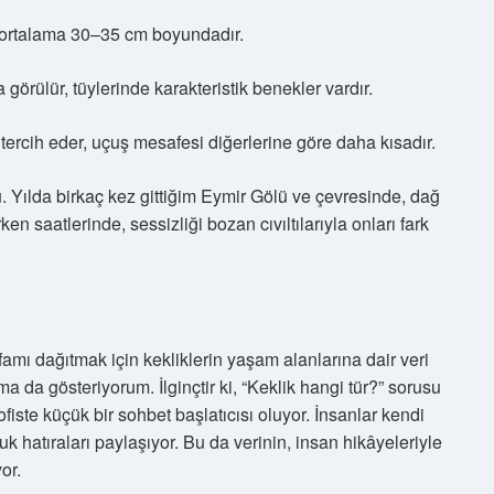
, ortalama 30–35 cm boyundadır.
 görülür, tüylerinde karakteristik benekler vardır.
 tercih eder, uçuş mesafesi diğerlerine göre daha kısadır.
ü. Yılda birkaç kez gittiğim Eymir Gölü ve çevresinde, dağ
ken saatlerinde, sessizliği bozan cıvıltılarıyla onları fark
amı dağıtmak için kekliklerin yaşam alanlarına dair veri
 da gösteriyorum. İlginçtir ki, “Keklik hangi tür?” sorusu
iste küçük bir sohbet başlatıcısı oluyor. İnsanlar kendi
uk hatıraları paylaşıyor. Bu da verinin, insan hikâyeleriyle
or.