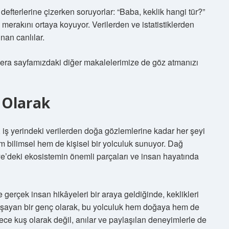
 defterlerine çizerken soruyorlar: “Baba, keklik hangi tür?”
erakını ortaya koyuyor. Verilerden ve istatistiklerden
nan canlılar.
nera sayfamızdaki diğer makalelerimize de göz atmanızı
 Olarak
 iş yerindeki verilerden doğa gözlemlerine kadar her şeyi
em bilimsel hem de kişisel bir yolculuk sunuyor. Dağ
ürkiye’deki ekosistemin önemli parçaları ve insan hayatında
 gerçek insan hikâyeleri bir araya geldiğinde, keklikleri
aşayan bir genç olarak, bu yolculuk hem doğaya hem de
ece kuş olarak değil, anılar ve paylaşılan deneyimlerle de