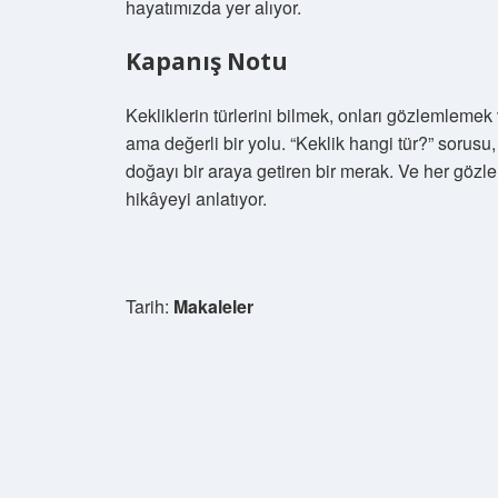
hayatımızda yer alıyor.
Kapanış Notu
Kekliklerin türlerini bilmek, onları gözlemlem
ama değerli bir yolu. “Keklik hangi tür?” sorusu,
doğayı bir araya getiren bir merak. Ve her göz
hikâyeyi anlatıyor.
Tarih:
Makaleler