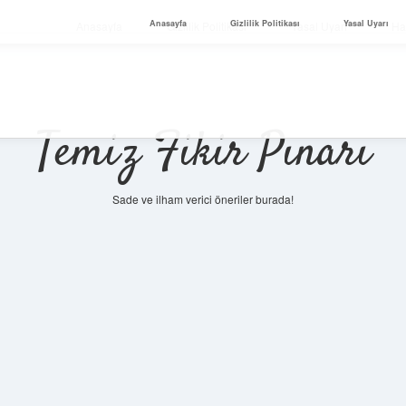
Anasayfa
Gizlilik Politikası
Yasal Uyarı
Anasayfa
Gizlilik Politikası
Yasal Uyarı
Ha
Temiz Fikir Pınarı
Sade ve ilham verici öneriler burada!