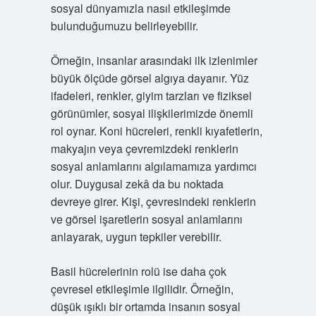
sosyal dünyamızla nasıl etkileşimde
bulunduğumuzu belirleyebilir.
Örneğin, insanlar arasındaki ilk izlenimler
büyük ölçüde görsel algıya dayanır. Yüz
ifadeleri, renkler, giyim tarzları ve fiziksel
görünümler, sosyal ilişkilerimizde önemli
rol oynar. Koni hücreleri, renkli kıyafetlerin,
makyajın veya çevremizdeki renklerin
sosyal anlamlarını algılamamıza yardımcı
olur. Duygusal zekâ da bu noktada
devreye girer. Kişi, çevresindeki renklerin
ve görsel işaretlerin sosyal anlamlarını
anlayarak, uygun tepkiler verebilir.
Basil hücrelerinin rolü ise daha çok
çevresel etkileşimle ilgilidir. Örneğin,
düşük ışıklı bir ortamda insanın sosyal