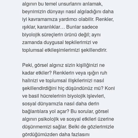
algının bu temel unsurlarını anlamak,
beynimizin dünyayı nasıl algıladığını daha
iyi kavramamıza yardımcı olabilir. Renkler,
ışıklar, karanlıklar… Bunlar sadece
biyolojik süreçlerin ürünü değil; aynı
zamanda duygusal tepkilerimizi ve
toplumsal etkileşimlerimizi şekillendirir.
Peki, görsel algınız sizin kişiliğinizi ne
kadar etkiler? Renklerin veya ışığın ruh
halinizi ve toplumsal ilişkilerinizi nasıl
şekillendirdiğini hiç düşündünüz mü? Koni
ve basil hücrelerinin biyolojik işlevleri,
sosyal dünyamızla nasıl daha derin
bağlantılara yol açar? Bu sorular, görsel
algının psikolojik ve sosyal etkileri üzerine
düşünmemizi sağlar. Belki de gözlerimizle
gördüğümüzden daha fazlasını