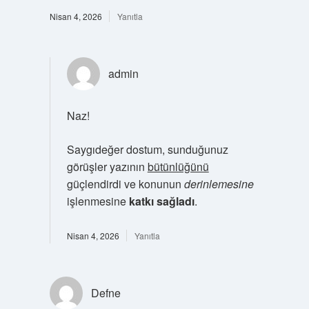
Nisan 4, 2026
Yanıtla
admin
Naz!
Saygıdeğer dostum, sunduğunuz
görüşler yazının
bütünlüğünü
güçlendirdi ve konunun
derinlemesine
işlenmesine
katkı sağladı
.
Nisan 4, 2026
Yanıtla
Defne