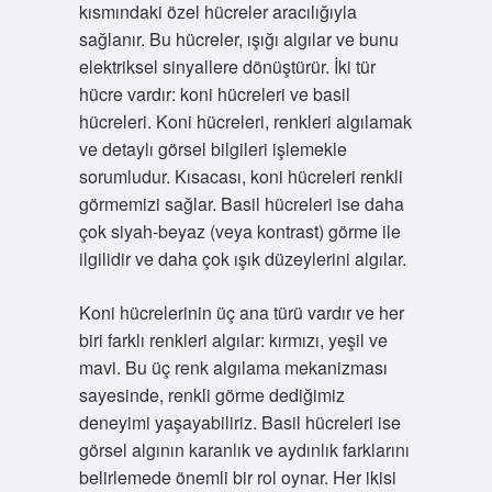
kısmındaki özel hücreler aracılığıyla
sağlanır. Bu hücreler, ışığı algılar ve bunu
elektriksel sinyallere dönüştürür. İki tür
hücre vardır: koni hücreleri ve basil
hücreleri. Koni hücreleri, renkleri algılamak
ve detaylı görsel bilgileri işlemekle
sorumludur. Kısacası, koni hücreleri renkli
görmemizi sağlar. Basil hücreleri ise daha
çok siyah-beyaz (veya kontrast) görme ile
ilgilidir ve daha çok ışık düzeylerini algılar.
Koni hücrelerinin üç ana türü vardır ve her
biri farklı renkleri algılar: kırmızı, yeşil ve
mavi. Bu üç renk algılama mekanizması
sayesinde, renkli görme dediğimiz
deneyimi yaşayabiliriz. Basil hücreleri ise
görsel algının karanlık ve aydınlık farklarını
belirlemede önemli bir rol oynar. Her ikisi