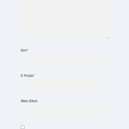
İsim*
E-Posta*
Web Sitesi