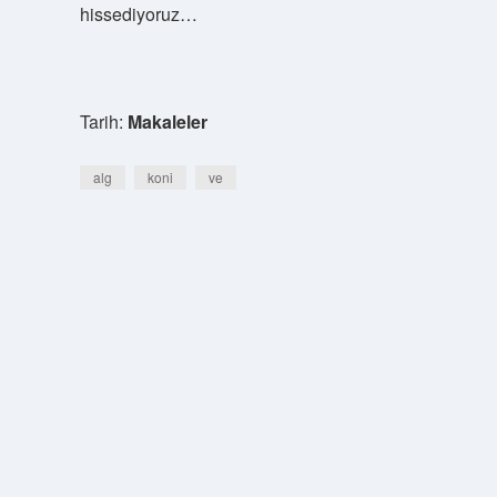
hissediyoruz…
Tarih:
Makaleler
alg
koni
ve