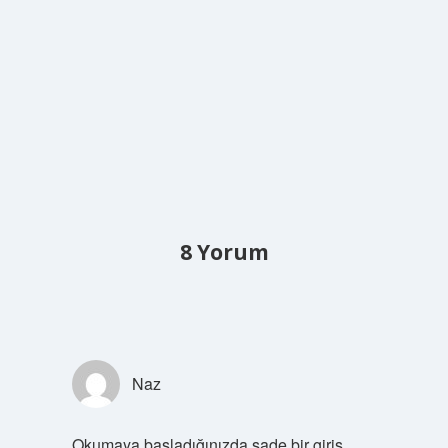
8 Yorum
Naz
Okumaya başladığınızda sade bir giriş