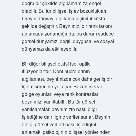
doğru bir şekilde algılamamıza engel
olabilir. Bu tür bilişsel işlev bozuklukları,
bireyin dünyayı algılama biçimini köklü
şekilde değiştirir. Beynimiz, bir renk farkını
anlamada zorlandığında, bu durum sadece
görsel dünyamızı değil, duygusal ve sosyal
dünyamızı da etkileyebilir.
Bir diğer bilişsel etkisi ise “optik
illüzyonlar”dır. Koni hücrelerinin
algılaması, beynimizde çok daha geniş bir
işlem sürecine yol açar. Bazen ışık ve
gölge oyunları veya renk kontrastları
beynimizi yanıltabilir. Bu tür görsel
yanılsamalar, beynimizin nasıl bilgi
işlediğine dair ilginç veriler sunar. Beynin
aldığı görsel verileri nasıl işlediğini
anlamak, psikolojinin bilişsel yönlerinden