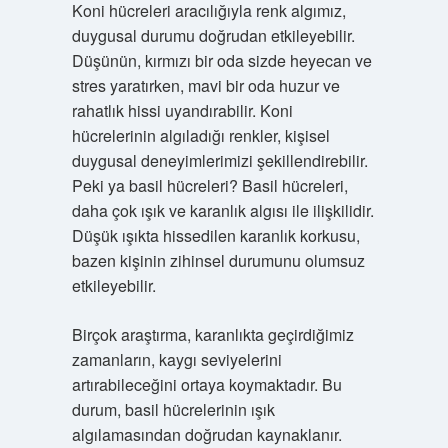
Koni hücreleri aracılığıyla renk algımız,
duygusal durumu doğrudan etkileyebilir.
Düşünün, kırmızı bir oda sizde heyecan ve
stres yaratırken, mavi bir oda huzur ve
rahatlık hissi uyandırabilir. Koni
hücrelerinin algıladığı renkler, kişisel
duygusal deneyimlerimizi şekillendirebilir.
Peki ya basil hücreleri? Basil hücreleri,
daha çok ışık ve karanlık algısı ile ilişkilidir.
Düşük ışıkta hissedilen karanlık korkusu,
bazen kişinin zihinsel durumunu olumsuz
etkileyebilir.
Birçok araştırma, karanlıkta geçirdiğimiz
zamanların, kaygı seviyelerini
artırabileceğini ortaya koymaktadır. Bu
durum, basil hücrelerinin ışık
algılamasından doğrudan kaynaklanır.