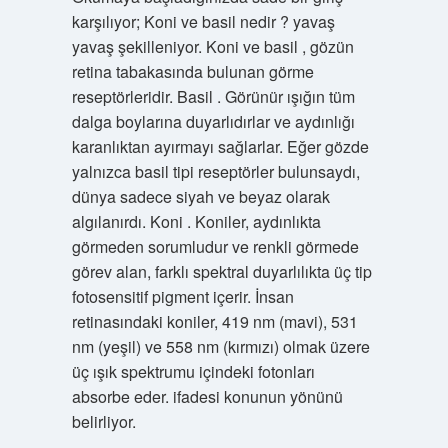
karşılıyor; Koni ve basil nedir ? yavaş
yavaş şekilleniyor. Koni ve basil , gözün
retina tabakasında bulunan görme
reseptörleridir. Basil . Görünür ışığın tüm
dalga boylarına duyarlıdırlar ve aydınlığı
karanlıktan ayırmayı sağlarlar. Eğer gözde
yalnızca basil tipi reseptörler bulunsaydı,
dünya sadece siyah ve beyaz olarak
algılanırdı. Koni . Koniler, aydınlıkta
görmeden sorumludur ve renkli görmede
görev alan, farklı spektral duyarlılıkta üç tip
fotosensitif pigment içerir. İnsan
retinasındaki koniler, 419 nm (mavi), 531
nm (yeşil) ve 558 nm (kırmızı) olmak üzere
üç ışık spektrumu içindeki fotonları
absorbe eder. ifadesi konunun yönünü
belirliyor.