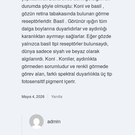
durumda şöyle olmuştu: Koni ve basil ,
gözün retina tabakasında bulunan görme
reseptörleridir. Basil . Görünür ışığın tüm
dalga boylarına duyarlıdırlar ve aydınlığı
karanlıktan ayırmayı sağlarlar. Eğer gözde
yalnızca basil tipi reseptörler bulunsaydı,
dünya sadece siyah ve beyaz olarak
algılanırdı. Koni . Koniler, aydınlıkta
görmeden sorumludur ve renkli görmede
görev alan, farklı spektral duyarlılıkta üç tip
fotosensitif pigment içerir.
Mayıs 4, 2026
Yanıtla
admin