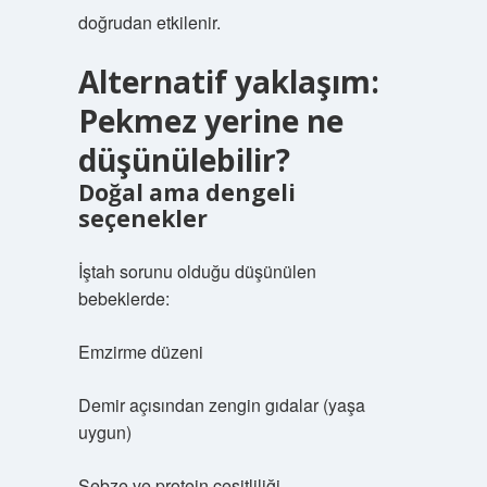
doğrudan etkilenir.
Alternatif yaklaşım:
Pekmez yerine ne
düşünülebilir?
Doğal ama dengeli
seçenekler
İştah sorunu olduğu düşünülen
bebeklerde:
Emzirme düzeni
Demir açısından zengin gıdalar (yaşa
uygun)
Sebze ve protein çeşitliliği