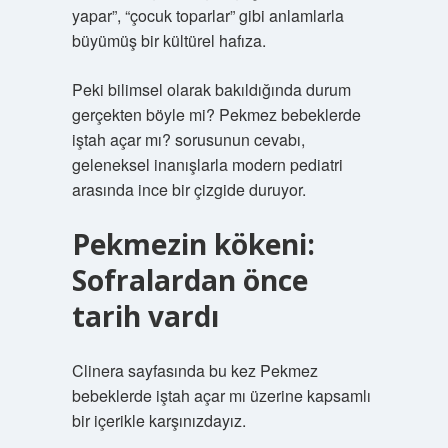
yapar”, “çocuk toparlar” gibi anlamlarla
büyümüş bir kültürel hafıza.
Peki bilimsel olarak bakıldığında durum
gerçekten böyle mi?
Pekmez bebeklerde
iştah açar mı?
sorusunun cevabı,
geleneksel inanışlarla modern pediatri
arasında ince bir çizgide duruyor.
Pekmezin kökeni:
Sofralardan önce
tarih vardı
Clinera sayfasında bu kez Pekmez
bebeklerde iştah açar mı üzerine kapsamlı
bir içerikle karşınızdayız.