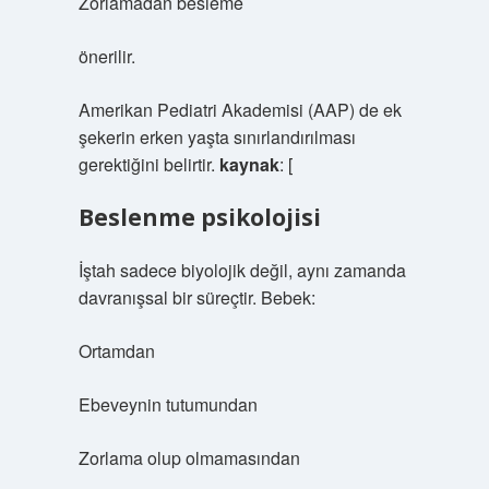
Zorlamadan besleme
önerilir.
Amerikan Pediatri Akademisi (AAP) de ek
şekerin erken yaşta sınırlandırılması
gerektiğini belirtir.
kaynak
: [
Beslenme psikolojisi
İştah sadece biyolojik değil, aynı zamanda
davranışsal bir süreçtir. Bebek:
Ortamdan
Ebeveynin tutumundan
Zorlama olup olmamasından