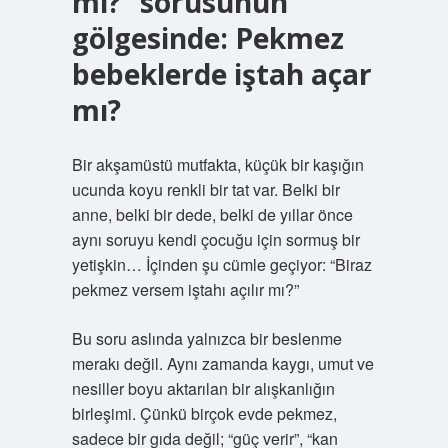
mi?” sorusunun
gölgesinde: Pekmez
bebeklerde iştah açar
mı?
Bir akşamüstü mutfakta, küçük bir kaşığın
ucunda koyu renkli bir tat var. Belki bir
anne, belki bir dede, belki de yıllar önce
aynı soruyu kendi çocuğu için sormuş bir
yetişkin… İçinden şu cümle geçiyor: “Biraz
pekmez versem iştahı açılır mı?”
Bu soru aslında yalnızca bir beslenme
merakı değil. Aynı zamanda kaygı, umut ve
nesiller boyu aktarılan bir alışkanlığın
birleşimi. Çünkü birçok evde pekmez,
sadece bir gıda değil; “güç verir”, “kan