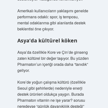
Amerikalı kullanıcıların yaklaşımı genelde
performans odaklı: spor, iş temposu,
mental odaklanma gibi alanlarda destek
beklentisi öne çıkıyor.
Asya’da kültürel köken
Asya’da özellikle Kore ve Çin’de ginseng
zaten kültürel bir değer taşıyor. Bu yüzden
Pharmaton’un içeriği orada daha “tanıdık”
geliyor.
Kore’de yoğun çalışma kültürü (özellikle
Seoul gibi şehirlerde) nedeniyle enerji
destek ürünleri oldukça yaygın. Burada
Pharmaton vitamin ne işe yarar? sorusu
neredeyse “günlük dayanıklılık desteği”