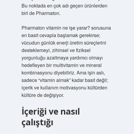
Bu noktada en çok adı geçen ürünlerden
biri de Pharmaton.
Pharmaton vitamin ne işe yarar? sorusuna
en basit cevapla başlamak gerekirse;
vücudun günlük enerji üretim süreçlerini
desteklemeyi, zihinsel ve fiziksel
yorgunluğu azaltmaya yardımcı olmayı
hedefleyen bir multivitamin ve mineral
kombinasyonu diyebiliriz. Ama işin aslı,
sadece “vitamin almak” kadar basit değil;
içerik ve kullanım motivasyonu kültürden
kültüre de değişiyor.
İçeriği ve nasıl
çalıştığı