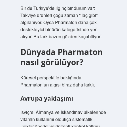
Bir de Türkiye’de ilginç bir durum var:
Takviye ürünleri çoğu zaman “ilaç gibi”
algılanıyor. Oysa Pharmaton daha çok
destekleyici bir ürün kategorisinde yer
alıyor. Bu fark bazen gözden kaçabiliyor.
Dünyada Pharmaton
nasıl görülüyor?
Küresel perspektife baktığında
Pharmaton’un algısı biraz daha farklı.
Avrupa yaklaşımı
İsviçre, Almanya ve İskandinav ülkelerinde
vitamin kullanımı oldukça sistematik.
Doktor önerisi ve düzenli kontrol kültürü