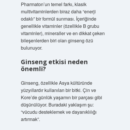
Pharmaton’un temel farkı, klasik
multivitaminlerden biraz daha “enerji
odaklı” bir formül sunması. İçeriğinde
genellikle vitaminler (özellikle B grubu
vitaminler), mineraller ve en dikkat çeken
bileşenlerden biri olan ginseng özü
bulunuyor.
Ginseng etkisi neden
önemli?
Ginseng, özellikle Asya kültüründe
yüzyıllardır kullanılan bir bitki. Çin ve
Kore’de günlük yaşamın bir parçası gibi
düşünülüyor. Buradaki yaklaşım şu:
“vücudu desteklemek ve dayanıklılığı
artırmak”.