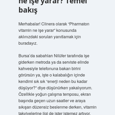
ne işe yarar? Temel
bakış
Merhabalar! Clinera olarak “Pharmaton
vitamin ne işe yarar” konusunda
aklınızdaki soruları yanıtlamak için
buradayız.
Bursa’da sabahları Nilüfer tarafında işe
giderken metroda ya da serviste elinde
kahvesiyle telefonuna bakan birini
görürsün ya, işte o kalabalığın içinde
kendimi sık sık “enerji neden bu kadar
düşüyor?” diye düşünürken yakalıyorum.
Özellikle yoğun çalışma temposu, ekran
başında geçen uzun saatler ve araya
sıkışan düzensiz beslenme derken, vitamin
takviyelerine ilgi de ister istemez artıyor.