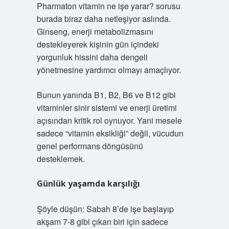
Pharmaton vitamin ne işe yarar? sorusu
burada biraz daha netleşiyor aslında.
Ginseng, enerji metabolizmasını
destekleyerek kişinin gün içindeki
yorgunluk hissini daha dengeli
yönetmesine yardımcı olmayı amaçlıyor.
Bunun yanında B1, B2, B6 ve B12 gibi
vitaminler sinir sistemi ve enerji üretimi
açısından kritik rol oynuyor. Yani mesele
sadece “vitamin eksikliği” değil, vücudun
genel performans döngüsünü
desteklemek.
Günlük yaşamda karşılığı
Şöyle düşün: Sabah 8’de işe başlayıp
akşam 7-8 gibi çıkan biri için sadece