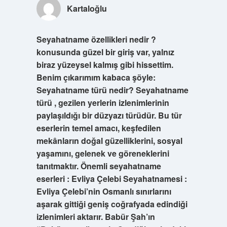
Kartaloğlu
Seyahatname özellikleri nedir ?
konusunda güzel bir giriş var, yalnız
biraz yüzeysel kalmış gibi hissettim.
Benim çıkarımım kabaca şöyle:
Seyahatname türü nedir? Seyahatname
türü , gezilen yerlerin izlenimlerinin
paylaşıldığı bir düzyazı türüdür. Bu tür
eserlerin temel amacı, keşfedilen
mekânların doğal güzelliklerini, sosyal
yaşamını, gelenek ve göreneklerini
tanıtmaktır. Önemli seyahatname
eserleri : Evliya Çelebi Seyahatnamesi :
Evliya Çelebi’nin Osmanlı sınırlarını
aşarak gittiği geniş coğrafyada edindiği
izlenimleri aktarır. Babür Şah’ın