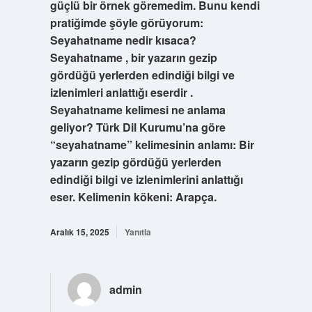
güçlü bir örnek göremedim. Bunu kendi
pratiğimde şöyle görüyorum:
Seyahatname nedir kısaca?
Seyahatname , bir yazarın gezip
gördüğü yerlerden edindiği bilgi ve
izlenimleri anlattığı eserdir .
Seyahatname kelimesi ne anlama
geliyor? Türk Dil Kurumu’na göre
“seyahatname” kelimesinin anlamı: Bir
yazarın gezip gördüğü yerlerden
edindiği bilgi ve izlenimlerini anlattığı
eser. Kelimenin kökeni: Arapça.
Aralık 15, 2025
Yanıtla
admin