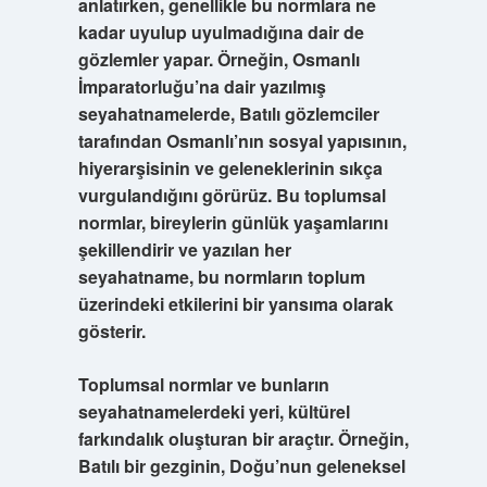
anlatırken, genellikle bu normlara ne
kadar uyulup uyulmadığına dair de
gözlemler yapar. Örneğin, Osmanlı
İmparatorluğu’na dair yazılmış
seyahatnamelerde, Batılı gözlemciler
tarafından Osmanlı’nın sosyal yapısının,
hiyerarşisinin ve geleneklerinin sıkça
vurgulandığını görürüz. Bu toplumsal
normlar, bireylerin günlük yaşamlarını
şekillendirir ve yazılan her
seyahatname, bu normların toplum
üzerindeki etkilerini bir yansıma olarak
gösterir.
Toplumsal normlar ve bunların
seyahatnamelerdeki yeri
, kültürel
farkındalık oluşturan bir araçtır. Örneğin,
Batılı bir gezginin, Doğu’nun geleneksel