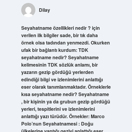
Dilay
Seyahatname özellikleri nedir ? için
verilen ilk bilgiler sade, bir tık daha
örnek olsa tadından yenmezdi. Okurken
ufak bir bağlantı kurdum: TDK
seyahatname nedir? Seyahatname
kelimesinin TDK sözlük anlamı, bir
yazarın gezip gördüğü yerlerden
edindiği bilgi ve izlenimlerini anlattığı
eser olarak tanımlanmaktadır. Örneklerle
kısa seyahatname nedir? Seyahatname
, bir kişinin ya da grubun gezip gördüğü
yerleri, tespitlerini ve izlenimlerini
anlattığı yazı türüdür. Örnekler: Marco
Polo’nun Seyahatnamesi : Doğu
ülkelerine yaptığı geziyi anlattığı eser,