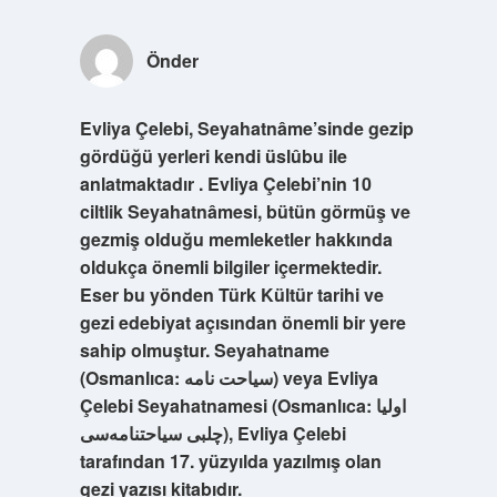
Önder
Evliya Çelebi, Seyahatnâme’sinde gezip
gördüğü yerleri kendi üslûbu ile
anlatmaktadır . Evliya Çelebi’nin 10
ciltlik Seyahatnâmesi, bütün görmüş ve
gezmiş olduğu memleketler hakkında
oldukça önemli bilgiler içermektedir.
Eser bu yönden Türk Kültür tarihi ve
gezi edebiyat açısından önemli bir yere
sahip olmuştur. Seyahatname
(Osmanlıca: سياحت نامه) veya Evliya
Çelebi Seyahatnamesi (Osmanlıca: اوليا
چلبى سياحتنامه‌سى), Evliya Çelebi
tarafından 17. yüzyılda yazılmış olan
gezi yazısı kitabıdır.