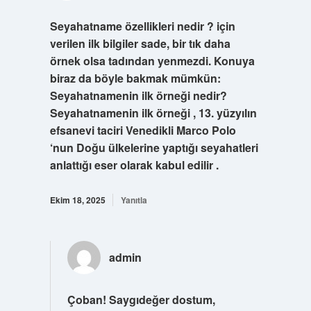
Seyahatname özellikleri nedir ? için
verilen ilk bilgiler sade, bir tık daha
örnek olsa tadından yenmezdi. Konuya
biraz da böyle bakmak mümkün:
Seyahatnamenin ilk örneği nedir?
Seyahatnamenin ilk örneği , 13. yüzyılın
efsanevi taciri Venedikli Marco Polo
‘nun Doğu ülkelerine yaptığı seyahatleri
anlattığı eser olarak kabul edilir .
Ekim 18, 2025
Yanıtla
admin
Çoban! Saygıdeğer dostum,