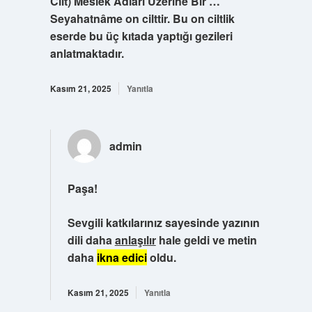
Cilt) Meslek Adları Üzerine Bir …
Seyahatnâme on cilttir. Bu on ciltlik
eserde bu üç kıtada yaptığı gezileri
anlatmaktadır.
Kasım 21, 2025
Yanıtla
admin
Paşa!
Sevgili katkılarınız sayesinde yazının
dili daha
anlaşılır
hale geldi ve metin
daha
ikna edici
oldu.
Kasım 21, 2025
Yanıtla