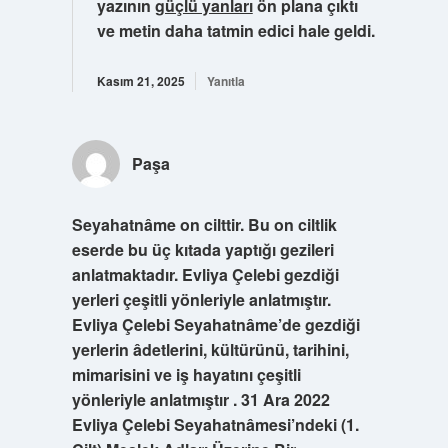
yazının
güçlü yanları
ön plana çıktı
ve metin daha tatmin edici hale geldi.
Kasım 21, 2025
Yanıtla
Paşa
Seyahatnâme on cilttir. Bu on ciltlik
eserde bu üç kıtada yaptığı gezileri
anlatmaktadır. Evliya Çelebi gezdiği
yerleri çeşitli yönleriyle anlatmıştır.
Evliya Çelebi Seyahatnâme’de gezdiği
yerlerin âdetlerini, kültürünü, tarihini,
mimarisini ve iş hayatını çeşitli
yönleriyle anlatmıştır . 31 Ara 2022
Evliya Çelebi Seyahatnâmesi’ndeki (1.