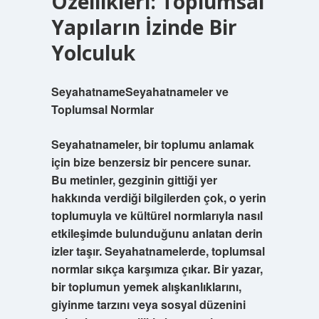
Özellikleri: Toplumsal
Yapıların İzinde Bir
Yolculuk
SeyahatnameSeyahatnameler ve
Toplumsal Normlar
Seyahatnameler, bir toplumu anlamak
için bize benzersiz bir pencere sunar.
Bu metinler, gezginin gittiği yer
hakkında verdiği bilgilerden çok, o yerin
toplumuyla ve kültürel normlarıyla nasıl
etkileşimde bulunduğunu anlatan derin
izler taşır. Seyahatnamelerde, toplumsal
normlar sıkça karşımıza çıkar. Bir yazar,
bir toplumun yemek alışkanlıklarını,
giyinme tarzını veya sosyal düzenini