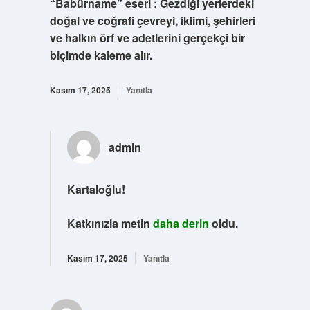
“Babürname” eseri : Gezdiği yerlerdeki
doğal ve coğrafi çevreyi, iklimi, şehirleri
ve halkın örf ve adetlerini gerçekçi bir
biçimde kaleme alır.
Kasım 17, 2025
Yanıtla
admin
Kartaloğlu!
Katkınızla metin
daha derin
oldu.
Kasım 17, 2025
Yanıtla