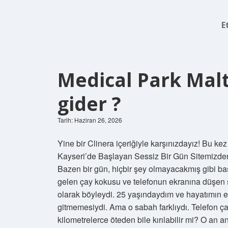
E
Medical Park Mal
gider ?
Tarih: Haziran 26, 2026
Yine bir Clinera içeriğiyle karşınızdayız! Bu k
Kayseri’de Başlayan Sessiz Bir Gün Sitemizden 
Bazen bir gün, hiçbir şey olmayacakmış gibi baş
gelen çay kokusu ve telefonun ekranına düşen 
olarak böyleydi. 25 yaşındaydım ve hayatımın en 
gitmemesiydi. Ama o sabah farklıydı. Telefon çal
kilometrelerce öteden bile kırılabilir mi? O an a