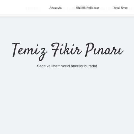
Anasayfa
Gizlilik Politikası
Yasal Uyarı
Anasayfa
Gizlilik Politikası
Yasal Uyarı
Ha
Temiz Fikir Pınarı
Sade ve ilham verici öneriler burada!