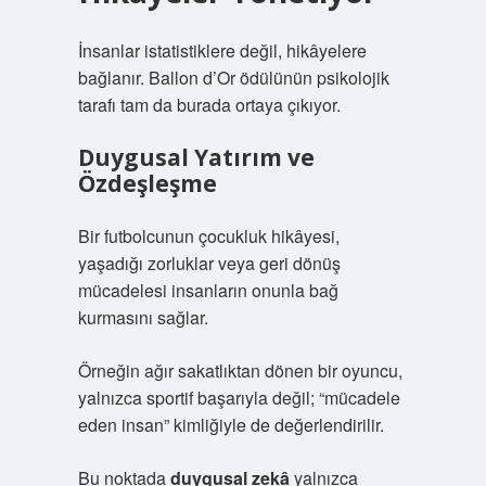
İnsanlar istatistiklere değil, hikâyelere
bağlanır. Ballon d’Or ödülünün psikolojik
tarafı tam da burada ortaya çıkıyor.
Duygusal Yatırım ve
Özdeşleşme
Bir futbolcunun çocukluk hikâyesi,
yaşadığı zorluklar veya geri dönüş
mücadelesi insanların onunla bağ
kurmasını sağlar.
Örneğin ağır sakatlıktan dönen bir oyuncu,
yalnızca sportif başarıyla değil; “mücadele
eden insan” kimliğiyle de değerlendirilir.
Bu noktada
duygusal zekâ
yalnızca