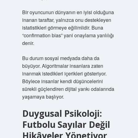
Bir oyuncunun dünyanın en iyisi olduğuna
inanan taraftar, yalnızca onu destekleyen
istatistikleri görmeye eğilimlidir. Buna
“confirmation bias” yani onaylama yanlılığı
denir.
Bu durum sosyal medyada daha da
büyüyor. Algoritmalar insanlara zaten
inanmak istedikleri içerikleri gösteriyor.
Böylece insanlar kendi düşüncelerini
sürekli güçlendiren dijital yankı odalarında
yaşamaya başlıyor.
Duygusal Psikoloji:
Futbolu Sayılar Değil
Hikâyeler Yönetiyor