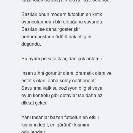
Bazıları onun modern futbolun en kritik
oyuncularından biri olduğunu savundu.
Bazıları ise daha “gösterişli”
performansların ödülü hak ettiğini
düşündü.
Bu ayrım psikolojik açıdan çok anlamlı.
İnsan zihni görünür olanı, dramatik olanı ve
estetik olanı daha kolay ödüllendirir.
Savunma katkısı, pozisyon bilgisi veya
oyun kontrolü gibi detaylar ise daha az
dikkat çeker.
Yani insanlar bazen futbolun en etkili
kısmını değil, en görünür kısmını
ödüllendirir.