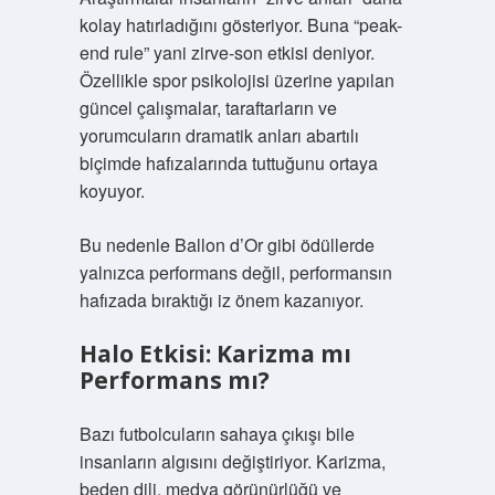
kolay hatırladığını gösteriyor. Buna “peak-
end rule” yani zirve-son etkisi deniyor.
Özellikle spor psikolojisi üzerine yapılan
güncel çalışmalar, taraftarların ve
yorumcuların dramatik anları abartılı
biçimde hafızalarında tuttuğunu ortaya
koyuyor.
Bu nedenle Ballon d’Or gibi ödüllerde
yalnızca performans değil, performansın
hafızada bıraktığı iz önem kazanıyor.
Halo Etkisi: Karizma mı
Performans mı?
Bazı futbolcuların sahaya çıkışı bile
insanların algısını değiştiriyor. Karizma,
beden dili, medya görünürlüğü ve