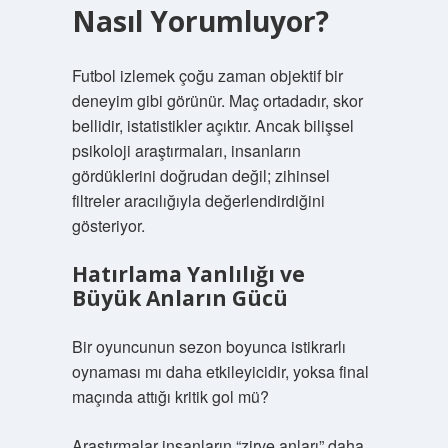
Nasıl Yorumluyor?
Futbol izlemek çoğu zaman objektif bir
deneyim gibi görünür. Maç ortadadır, skor
bellidir, istatistikler açıktır. Ancak bilişsel
psikoloji araştırmaları, insanların
gördüklerini doğrudan değil; zihinsel
filtreler aracılığıyla değerlendirdiğini
gösteriyor.
Hatırlama Yanlılığı ve
Büyük Anların Gücü
Bir oyuncunun sezon boyunca istikrarlı
oynaması mı daha etkileyicidir, yoksa final
maçında attığı kritik gol mü?
Araştırmalar insanların “zirve anları” daha