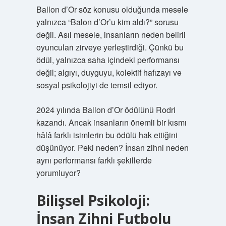
Ballon d’Or söz konusu olduğunda mesele
yalnızca “Balon d’Or’u kim aldı?” sorusu
değil. Asıl mesele, insanların neden belirli
oyuncuları zirveye yerleştirdiği. Çünkü bu
ödül, yalnızca saha içindeki performansı
değil; algıyı, duyguyu, kolektif hafızayı ve
sosyal psikolojiyi de temsil ediyor.
2024 yılında Ballon d’Or ödülünü Rodri
kazandı. Ancak insanların önemli bir kısmı
hâlâ farklı isimlerin bu ödülü hak ettiğini
düşünüyor. Peki neden? İnsan zihni neden
aynı performansı farklı şekillerde
yorumluyor?
Bilişsel Psikoloji:
İnsan Zihni Futbolu