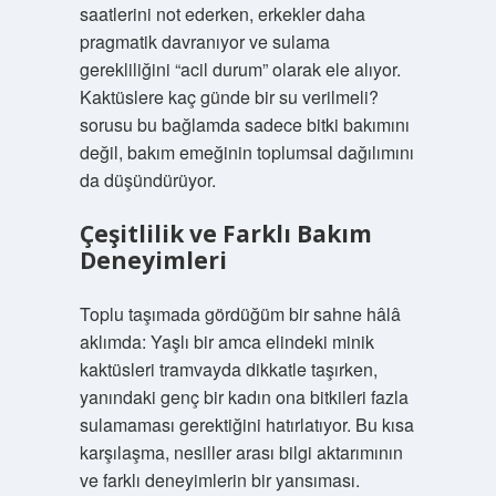
saatlerini not ederken, erkekler daha
pragmatik davranıyor ve sulama
gerekliliğini “acil durum” olarak ele alıyor.
Kaktüslere kaç günde bir su verilmeli?
sorusu bu bağlamda sadece bitki bakımını
değil, bakım emeğinin toplumsal dağılımını
da düşündürüyor.
Çeşitlilik ve Farklı Bakım
Deneyimleri
Toplu taşımada gördüğüm bir sahne hâlâ
aklımda: Yaşlı bir amca elindeki minik
kaktüsleri tramvayda dikkatle taşırken,
yanındaki genç bir kadın ona bitkileri fazla
sulamaması gerektiğini hatırlatıyor. Bu kısa
karşılaşma, nesiller arası bilgi aktarımının
ve farklı deneyimlerin bir yansıması.