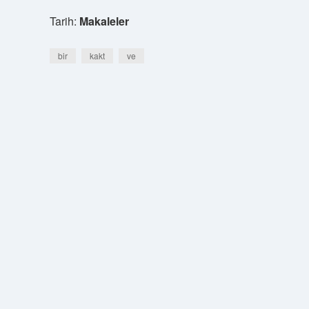
Tarih:
Makaleler
bir
kakt
ve