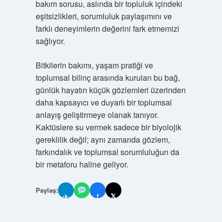
bakım sorusu, aslında bir topluluk içindeki
eşitsizlikleri, sorumluluk paylaşımını ve
farklı deneyimlerin değerini fark etmemizi
sağlıyor.
Bitkilerin bakımı, yaşam pratiği ve
toplumsal bilinç arasında kurulan bu bağ,
günlük hayatın küçük gözlemleri üzerinden
daha kapsayıcı ve duyarlı bir toplumsal
anlayış geliştirmeye olanak tanıyor.
Kaktüslere su vermek sadece bir biyolojik
gereklilik değil; aynı zamanda gözlem,
farkındalık ve toplumsal sorumluluğun da
bir metaforu haline geliyor.
Paylaş:
✈
f
𝕏