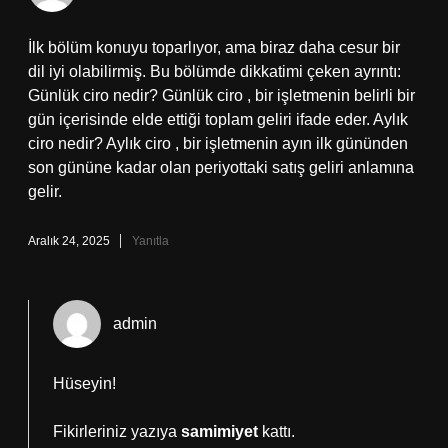
İlk bölüm konuyu toparlıyor, ama biraz daha cesur bir
dil iyi olabilirmiş. Bu bölümde dikkatimi çeken ayrıntı:
Günlük ciro nedir? Günlük ciro , bir işletmenin belirli bir
gün içerisinde elde ettiği toplam geliri ifade eder. Aylık
ciro nedir? Aylık ciro , bir işletmenin ayın ilk gününden
son gününe kadar olan periyottaki satış geliri anlamına
gelir.
Aralık 24, 2025
Yanıtla
admin
Hüseyin!
Fikirleriniz yazıya
samimiyet
kattı.