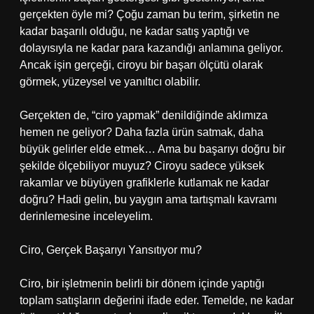
gerçekten öyle mi? Çoğu zaman bu terim, şirketin ne
kadar başarılı olduğu, ne kadar satış yaptığı ve
dolayısıyla ne kadar para kazandığı anlamına geliyor.
Ancak işin gerçeği, ciroyu bir başarı ölçütü olarak
görmek, yüzeysel ve yanıltıcı olabilir.
Gerçekten de, “ciro yapmak” denildiğinde aklımıza
hemen ne geliyor? Daha fazla ürün satmak, daha
büyük gelirler elde etmek… Ama bu başarıyı doğru bir
şekilde ölçebiliyor muyuz? Ciroyu sadece yüksek
rakamlar ve büyüyen grafiklerle kutlamak ne kadar
doğru? Hadi gelin, bu yaygın ama tartışmalı kavramı
derinlemesine inceleyelim.
Ciro, Gerçek Başarıyı Yansıtıyor mu?
Ciro, bir işletmenin belirli bir dönem içinde yaptığı
toplam satışların değerini ifade eder. Temelde, ne kadar