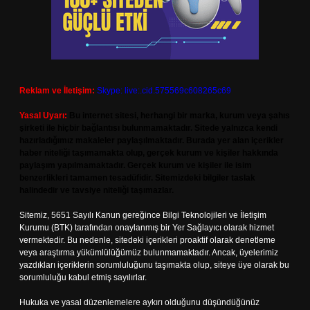
Reklam ve İletişim:
Skype: live:.cid.575569c608265c69
Yasal Uyarı:
Bu internet sitesi, herhangi bir marka, kurum veya şahıs
şirketi ile hiçbir bağlantısı bulunmamaktadır. Sitede yalnızca kendi
hazırladığımız makaleler paylaşılmaktadır. Burada yer alan içerikler
haber niteliği taşımamakta olup, gerçek kurum ve kişiler hakkında
paylaşım yapılmamaktadır. Gerçek kurum ve kişiler ile isim
benzerlikleri tamamen tesadüfidir. Sitemizdeki bilgiler taslak
halindedir ve tavsiye niteliği taşımazlar.
Sitemiz, 5651 Sayılı Kanun gereğince Bilgi Teknolojileri ve İletişim
Kurumu (BTK) tarafından onaylanmış bir Yer Sağlayıcı olarak hizmet
vermektedir. Bu nedenle, sitedeki içerikleri proaktif olarak denetleme
veya araştırma yükümlülüğümüz bulunmamaktadır. Ancak, üyelerimiz
yazdıkları içeriklerin sorumluluğunu taşımakta olup, siteye üye olarak bu
sorumluluğu kabul etmiş sayılırlar.
Hukuka ve yasal düzenlemelere aykırı olduğunu düşündüğünüz