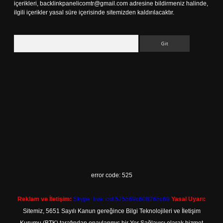
içerikleri,
backlinkpanelicomtr@gmail.com
adresine bildirmeniz halinde,
ilgili içerikler yasal süre içerisinde sitemizden kaldırılacaktır.
Arama
error code: 525
Reklam ve İletişim:
Skype: live:.cid.575569c608265c69
Yasal Uyarı:
Sitemiz, 5651 Sayılı Kanun gereğince Bilgi Teknolojileri ve İletişim