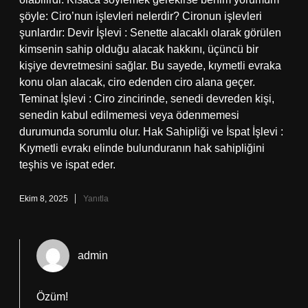
şöyle: Ciro’nun işlevleri nelerdir? Cironun işlevleri
şunlardır: Devir İşlevi : Senette alacaklı olarak görülen
kimsenin sahip olduğu alacak hakkını, üçüncü bir
kişiye devretmesini sağlar. Bu sayede, kıymetli evraka
konu olan alacak, ciro edenden ciro alana geçer.
Teminat İşlevi : Ciro zincirinde, senedi devreden kişi,
senedin kabul edilmemesi veya ödenmemesi
durumunda sorumlu olur. Hak Sahipliği ve İspat İşlevi :
Kıymetli evrakı elinde bulunduranın hak sahipliğini
teşhis ve ispat eder.
Ekim 8, 2025
Yanıtla
admin
Özüm!