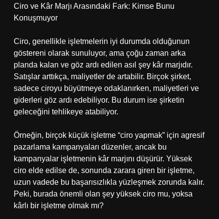
Ciro ve Kâr Marjı Arasındaki Fark: Kimse Bunu
Konuşmuyor
Ciro, genellikle işletmelerin iyi durumda olduğunun
göstereni olarak sunuluyor, ama çoğu zaman arka
planda kalan ve göz ardı edilen asıl şey kâr marjıdır.
Satışlar arttıkça, maliyetler de artabilir. Birçok şirket,
sadece ciroyu büyütmeye odaklanırken, maliyetleri ve
giderleri göz ardı edebiliyor. Bu durum ise şirketin
geleceğini tehlikeye atabiliyor.
Örneğin, birçok küçük işletme “ciro yapmak” için agresif
pazarlama kampanyaları düzenler, ancak bu
kampanyalar işletmenin kâr marjını düşürür. Yüksek
ciro elde edilse de, sonunda zarara giren bir işletme,
uzun vadede bu başarısızlıkla yüzleşmek zorunda kalır.
Peki, burada önemli olan şey yüksek ciro mu, yoksa
kârlı bir işletme olmak mı?