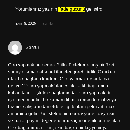
Yorumlarınız yazının
ifade gücünü
geliştirdi.
Ekim 8, 2025
Yanıtla
Samur
Ciro yapmak ne demek ? ilk cümlelerde hoş bir özet
sunuyor, ama daha net ifadeler görebilirdik. Okurken
ufak bir bağlantı kurdum: Ciro yapmak ne anlama
geliyor? “Ciro yapmak” ifadesi iki farklı bağlamda
kullanılabilir: İşletme bağlamında : Ciro yapmak, bir
işletmenin belirli bir zaman dilimi içerisinde mal veya
hizmet satışlarından elde ettiği toplam geliri artırmak
anlamına gelir. Bu, işletmenin operasyonel başarısını
ve pazar payını değerlendirmek için önemli bir metriktir.
Çek bağlamında : Bir çekin başka bir kişiye veya