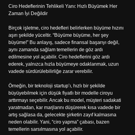
Ciro Hedeflerinin Tehlikeli Yanı: Hızlı Büyümek Her
Zaman İyi Değildir
Birçok işletme, ciro hedefleri belirlerken büyüme hızını
aşırı şekilde yüceltir. “Büyüme büyüme, her şey
büyüme!” Bu anlayış, sadece finansal başarıyı değil,
aynı zamanda sağlam temellerin de göz ardı
edilmesine yol açabilir. Ciro hedeflerini göz ardı
ederek, yalnızca hızla büyümeye odaklanmak, uzun
vadede sürdürülebilirliğe zarar verebilir.
Örneğin, bir teknoloji startup’ı, hızlı bir şekilde
büyüyebilmek için düşük fiyatlı bir modelle ciroyu
arttırmayı seçebilir. Ancak bu model, müşteri sadakati
yaratmadan, kar marjlarını düşürerek kısa vadede bir
artış sağlasa da, gelecekte şirketin zayıf kalmasına
neden olabilir. Yani, “ciro yapma” çabası, bazen
temellerin sarsılmasına yol açabilir.