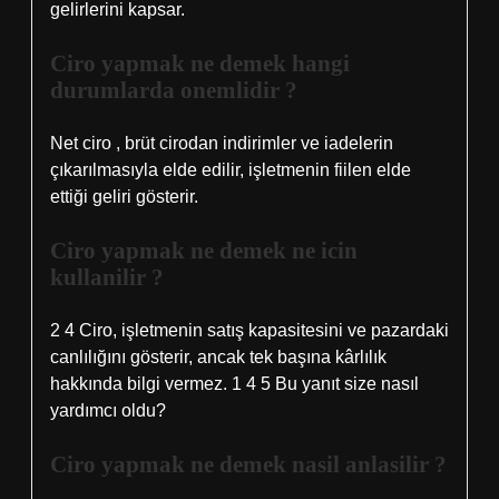
gelirlerini kapsar.
Ciro yapmak ne demek hangi
durumlarda onemlidir ?
Net ciro , brüt cirodan indirimler ve iadelerin
çıkarılmasıyla elde edilir, işletmenin fiilen elde
ettiği geliri gösterir.
Ciro yapmak ne demek ne icin
kullanilir ?
2 4 Ciro, işletmenin satış kapasitesini ve pazardaki
canlılığını gösterir, ancak tek başına kârlılık
hakkında bilgi vermez. 1 4 5 Bu yanıt size nasıl
yardımcı oldu?
Ciro yapmak ne demek nasil anlasilir ?