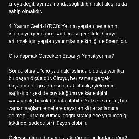
ciroya değil, aynı zamanda sağlıklı bir nakit akışına da
sahip olmalıdır.
4. Yatırım Getirisi (ROI): Yatırım yapılan her alanın,
işletmeye geri dönüş sağlaması gereklidir. Ciroyu
arttırmak için yapılan yatırımların etkinliği de önemlidir.
Ciro Yapmak Gerçekten Başarıyı Yansıtıyor mu?
Sonuç olarak, “ciro yapmak” aslında oldukça yanıltıcı
bir başarı ölçütüdür. Ciroyu, her zaman gerçek
başarının bir göstergesi olarak almak, işletmenin
sağlıklı bir şekilde büyüdüğünü ve kâr ettiğini
varsaymak, büyük bir hata olabilir. Yüksek satışlar, her
zaman sağlam temellere dayanan kârlar anlamına
gelmez. Hızla büyümek, doğru stratejilerle yapılmadığı
takdirde, sadece bir illüzyon olabilir.
Öyleyse, ciroyu başarı olarak görmek ne kadar doğru?