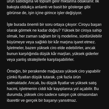
ürün satıldığına ve toplam gelir miktarına odaklanır. İlk
bakışta oldukça anlamlı ve basit bir gösterge gibi
görünse de, işin içine girince işler değişiyor.
İşte burada önemli bir soru ortaya çıkıyor: Ciroyu başarı
olarak görmek ne kadar doğru? Yüksek bir ciroya sahip
olmak, her zaman sağlam bir iş modeline, sürdürülebilir
büyümeye veya sağlıklı bir kâr marjına işaret etmez.
İşletmeler, bazen yüksek ciro elde edebilirler, ancak
bunun karşılığında düşük kâr marjları, yüksek giderler
veya yanlış stratejilerle karşılaşabilirler.
Örneğin, bir perakende mağazası yüksek ciro yapabilir
çünkü fiyatları düşük tutarak, çok fazla ürün
satmaktadır. Ancak, bu düşük fiyatlar ve yüksek satış
hacmi, işletmenin ciddi kâr kayıplarına yol açabilir. Bu
durumda, yüksek ciro sadece satışın çok olmasından
ibarettir ve gerçek bir başarıyı yansıtmaz.