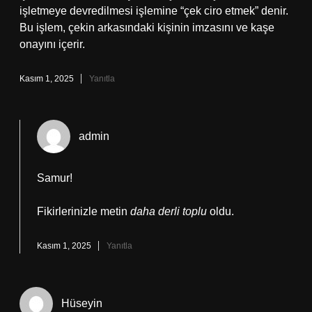
işletmeye devredilmesi işlemine “çek ciro etmek” denir.
Bu işlem, çekin arkasındaki kişinin imzasını ve kaşe
onayını içerir.
Kasım 1, 2025
Yanıtla
admin
Samur!
Fikirlerinizle metin
daha derli toplu
oldu.
Kasım 1, 2025
Yanıtla
Hüseyin