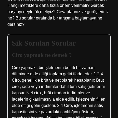
Hangi metriklere daha fazla önem verilmeli? Gerçek
başarıyı neyle ölçmeliyiz? Cevaplarınız ve görüşleriniz
ne? Bu sorular etrafında bir tartışma başlatmaya ne
dersiniz?
Sik Sorulan Sorular
Ciro yapmak ne demek ?
Ciro yapmak , bir işletmenin belirli bir zaman
diliminde elde ettiği toplam geliri ifade eder. 1 2 4
Ciro, genellikle brüt ve net olarak hesaplanır: Brüt
ciro , iade veya indirimler dahil tüm satış gelirlerini
kapsar. Net ciro , brüt cirodan indirimler ve
iadelerin çıkarılmasıyla elde edilir, işletmenin fiilen
elde ettiği geliri gösterir. 2 4 Ciro, işletmenin satış
kapasitesini ve pazardaki canlılığını gösterir,