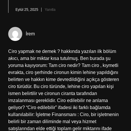
Eylül 25, 2025
Yanıtla
İrem
Ciro yapmak ne demek ? hakkında yazılan ilk bölüm
akıcı, ama bir miktar kısa tutulmuş. Ben burada şu
yoruma kayıyorum: Tam ciro nedir? Tam ciro , kıymetli
evrakta, ciro şerhinde cironun kimin lehine yapıldığını
belirten ve hakkın kime devredildiğini açıkça gösteren
ciro türüdür. Bu ciro türünde, lehine ciro yapılan kişi
ismen belirtilir ve cironun ciranta tarafından
imzalanması gereklidir. Ciro edilebilir ne anlama
geliyor? “Ciro edilebilir” ifadesi iki farklı bağlamda
kullanılabilir: İşletme Finansmanı : Ciro, bir işletmenin
belirli bir zaman diliminde mal veya hizmet
satışlarından elde ettiği toplam gelir miktarını ifade