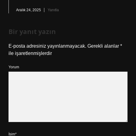
Aralık 24, 2025
Yanıtla
Bir yanıt yazın
E-posta adresiniz yayınlanmayacak.
Gerekli alanlar
*
ile işaretlenmişlerdir
Yorum
İsim*