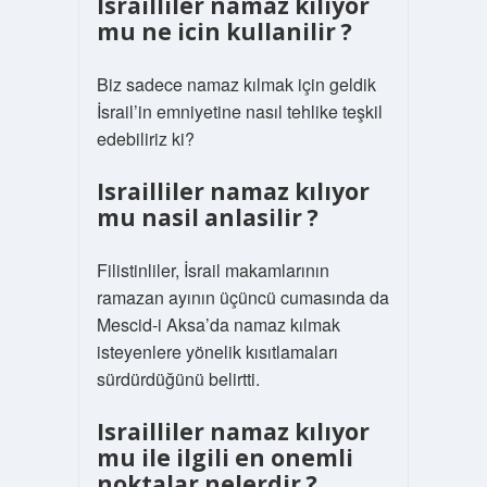
Israilliler namaz kılıyor
mu ne icin kullanilir ?
Biz sadece namaz kılmak için geldik
İsrail’in emniyetine nasıl tehlike teşkil
edebiliriz ki?
Israilliler namaz kılıyor
mu nasil anlasilir ?
Filistinliler, İsrail makamlarının
ramazan ayının üçüncü cumasında da
Mescid-i Aksa’da namaz kılmak
isteyenlere yönelik kısıtlamaları
sürdürdüğünü belirtti.
Israilliler namaz kılıyor
mu ile ilgili en onemli
noktalar nelerdir ?