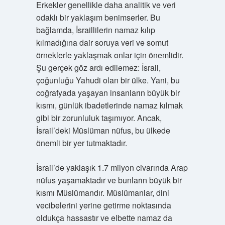
Erkekler genellikle daha analitik ve veri
odaklı bir yaklaşım benimserler. Bu
bağlamda, İsraillilerin namaz kılıp
kılmadığına dair soruya veri ve somut
örneklerle yaklaşmak onlar için önemlidir.
Şu gerçek göz ardı edilemez: İsrail,
çoğunluğu Yahudi olan bir ülke. Yani, bu
coğrafyada yaşayan insanların büyük bir
kısmı, günlük ibadetlerinde namaz kılmak
gibi bir zorunluluk taşımıyor. Ancak,
İsrail’deki Müslüman nüfus, bu ülkede
önemli bir yer tutmaktadır.
İsrail’de yaklaşık 1.7 milyon civarında Arap
nüfus yaşamaktadır ve bunların büyük bir
kısmı Müslümandır. Müslümanlar, dini
vecibelerini yerine getirme noktasında
oldukça hassastır ve elbette namaz da