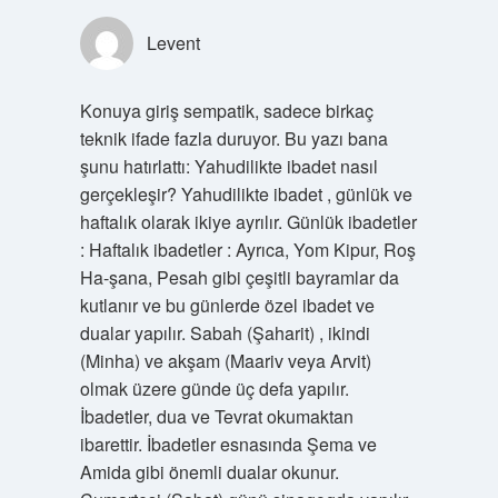
Levent
Konuya giriş sempatik, sadece birkaç
teknik ifade fazla duruyor. Bu yazı bana
şunu hatırlattı: Yahudilikte ibadet nasıl
gerçekleşir? Yahudilikte ibadet , günlük ve
haftalık olarak ikiye ayrılır. Günlük ibadetler
: Haftalık ibadetler : Ayrıca, Yom Kipur, Roş
Ha-şana, Pesah gibi çeşitli bayramlar da
kutlanır ve bu günlerde özel ibadet ve
dualar yapılır. Sabah (Şaharit) , ikindi
(Minha) ve akşam (Maariv veya Arvit)
olmak üzere günde üç defa yapılır.
İbadetler, dua ve Tevrat okumaktan
ibarettir. İbadetler esnasında Şema ve
Amida gibi önemli dualar okunur.