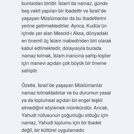
bunlardan biridir. İslam’da namaz, günde
beş vakit yapılan bir ibadettir ve İsrail’de
yaşayan Müslümanlar da bu ibadetlerini
yerine getirmektedirler. Ayrıca, Kudüs’ün
içinde yer alan Mescid-i Aksa, dünyadaki
en önemli üç İslam mabedinden biri olarak
kabul edilmektedir, dolayısıyla burada
namaz kılmak, İslam inancına sahip kişiler
için manevi açıdan çok büyük bir öneme
sahiptir.
Özetle, İsrail’de yaşayan Müslümanlar
namaz kılmaktadırlar ve bu durumun yasal
ya da toplumsal açıdan bir engel teşkil
etmediğini söylemek mümkündür. Ancak,
Yahudi nüfusunun çoğunluğu olduğu için
namaz, Yahudi toplumu için bir ibadet
değil, bir kültürel uygulamadır.