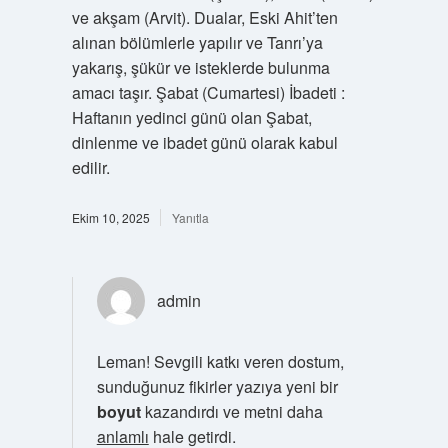
ve akşam (Arvit). Dualar, Eski Ahit’ten
alınan bölümlerle yapılır ve Tanrı’ya
yakarış, şükür ve isteklerde bulunma
amacı taşır. Şabat (Cumartesi) İbadeti :
Haftanın yedinci günü olan Şabat,
dinlenme ve ibadet günü olarak kabul
edilir.
Ekim 10, 2025
Yanıtla
admin
Leman! Sevgili katkı veren dostum,
sunduğunuz fikirler yazıya yeni bir
boyut
kazandırdı ve metni daha
anlamlı
hale getirdi.