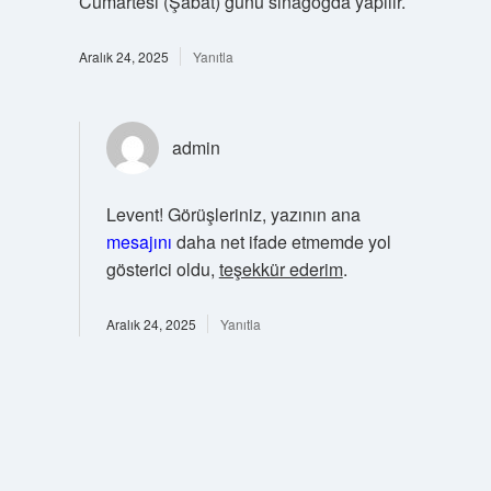
Cumartesi (Şabat) günü sinagogda yapılır.
Aralık 24, 2025
Yanıtla
admin
Levent! Görüşleriniz, yazının ana
mesajını
daha net ifade etmemde yol
gösterici oldu,
teşekkür ederim
.
Aralık 24, 2025
Yanıtla