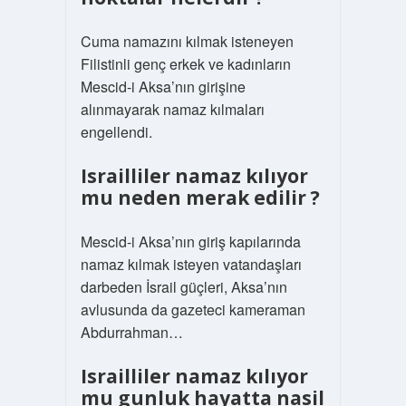
Cuma namazını kılmak isteneyen
Filistinli genç erkek ve kadınların
Mescid-i Aksa’nın girişine
alınmayarak namaz kılmaları
engellendi.
Israilliler namaz kılıyor
mu neden merak edilir ?
Mescid-i Aksa’nın giriş kapılarında
namaz kılmak isteyen vatandaşları
darbeden İsrail güçleri, Aksa’nın
avlusunda da gazeteci kameraman
Abdurrahman…
Israilliler namaz kılıyor
mu gunluk hayatta nasil