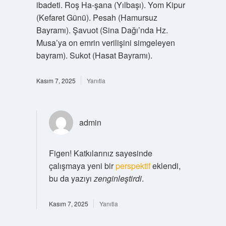
ibadeti. Roş Ha-şana (Yılbaşı). Yom Kipur
(Kefaret Günü). Pesah (Hamursuz
Bayramı). Şavuot (Sina Dağı’nda Hz.
Musa’ya on emrin verilişini simgeleyen
bayram). Sukot (Hasat Bayramı).
Kasım 7, 2025
Yanıtla
admin
Figen! Katkılarınız sayesinde
çalışmaya yeni bir
perspektif
eklendi,
bu da yazıyı
zenginleştirdi
.
Kasım 7, 2025
Yanıtla