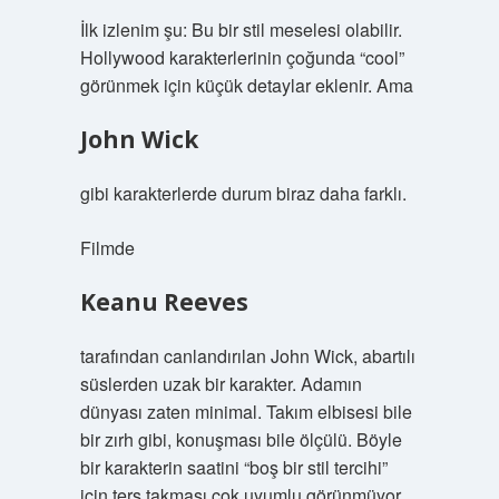
İlk izlenim şu: Bu bir stil meselesi olabilir.
Hollywood karakterlerinin çoğunda “cool”
görünmek için küçük detaylar eklenir. Ama
John Wick
gibi karakterlerde durum biraz daha farklı.
Filmde
Keanu Reeves
tarafından canlandırılan John Wick, abartılı
süslerden uzak bir karakter. Adamın
dünyası zaten minimal. Takım elbisesi bile
bir zırh gibi, konuşması bile ölçülü. Böyle
bir karakterin saatini “boş bir stil tercihi”
için ters takması çok uyumlu görünmüyor.