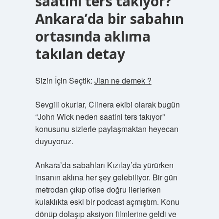
saatini ters takıyor?
Ankara’da bir sabahın
ortasında aklıma
takılan detay
Sizin İçin Seçtik:
Jian ne demek ?
Sevgili okurlar, Clinera ekibi olarak bugün
“John Wick neden saatini ters takıyor”
konusunu sizlerle paylaşmaktan heyecan
duyuyoruz.
Ankara’da sabahları Kızılay’da yürürken
insanın aklına her şey gelebiliyor. Bir gün
metrodan çıkıp ofise doğru ilerlerken
kulaklıkta eski bir podcast açmıştım. Konu
dönüp dolaşıp aksiyon filmlerine geldi ve