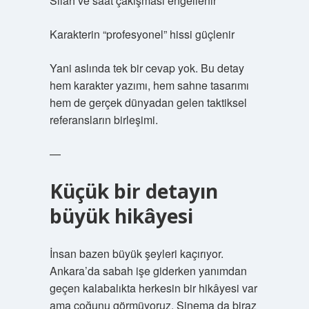
Silah ve saat çakışması engellenir
Karakterin “profesyonel” hissi güçlenir
Yani aslında tek bir cevap yok. Bu detay
hem karakter yazımı, hem sahne tasarımı
hem de gerçek dünyadan gelen taktiksel
referansların birleşimi.
—
Küçük bir detayın
büyük hikâyesi
İnsan bazen büyük şeyleri kaçırıyor.
Ankara’da sabah işe giderken yanımdan
geçen kalabalıkta herkesin bir hikâyesi var
ama çoğunu görmüyoruz. Sinema da biraz