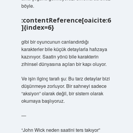
böyle.
:contentReference[oaicite:6
]{index=6}
gibi bir oyuncunun canlandırdığı
karakterler bile küçük detaylarla hafızaya
kazınıyor. Saatin yönü bile karakterin
zihinsel dünyasına açılan bir kapı oluyor.
Ve işin ilginç tarafı şu: Bu tarz detaylar bizi
düşünmeye zorluyor. Bir sahneyi sadece
“aksiyon” olarak değil, bir sistem olarak
okumaya başlıyoruz.
—
“John Wick neden saatini ters takıyor”