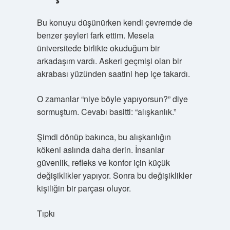
Bu konuyu düşünürken kendi çevremde de
benzer şeyleri fark ettim. Mesela
üniversitede birlikte okuduğum bir
arkadaşım vardı. Askeri geçmişi olan bir
akrabası yüzünden saatini hep içe takardı.
O zamanlar “niye böyle yapıyorsun?” diye
sormuştum. Cevabı basitti: “alışkanlık.”
Şimdi dönüp bakınca, bu alışkanlığın
kökeni aslında daha derin. İnsanlar
güvenlik, refleks ve konfor için küçük
değişiklikler yapıyor. Sonra bu değişiklikler
kişiliğin bir parçası oluyor.
Tıpkı