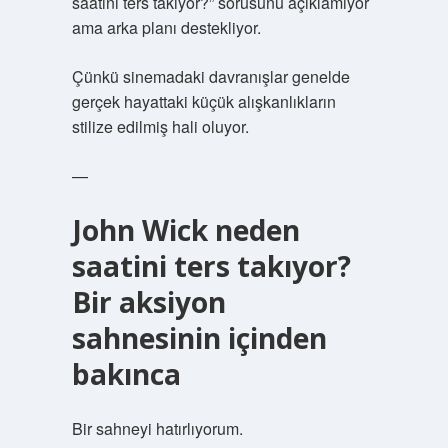
saatini ters takıyor?” sorusunu açıklamıyor
ama arka planı destekliyor.
Çünkü sinemadaki davranışlar genelde
gerçek hayattaki küçük alışkanlıkların
stilize edilmiş hali oluyor.
—
John Wick neden
saatini ters takıyor?
Bir aksiyon
sahnesinin içinden
bakınca
Bir sahneyi hatırlıyorum.