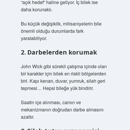
“açık hedef” haline geliyor. İç bilek ise
daha korunaklı.
Bu küçük değişiklik, milisaniyelerin bile
önemli olduğu durumlarda fark
yaratabiliyor.
2. Darbelerden korumak
John Wick gibi sürekli çatışma içinde olan
bir karakter için bilek en riskli bölgelerden
biri. Kapı kenarı, duvar, yumruk, silah geri
tepmesi… Hepsi bileğe yük bindirir.
Saatin içe alınması, camın ve
mekanizmanın doğrudan darbe almasını
azaltır.