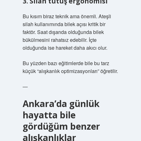
3. Silah tutuş ergonomisi
Bu kısım biraz teknik ama önemli. Ateşli
silah kullanımında bilek açısı kritik bir
faktör. Saat dışarıda olduğunda bilek
bükülmesini rahatsız edebilir. İçte
olduğunda ise hareket daha akıcı olur.
Bu yüzden bazı eğitimlerde bile bu tarz
küçük “alışkanlık optimizasyonları” öğretilir.
—
Ankara’da günlük
hayatta bile
gördüğüm benzer
alışkanlıklar