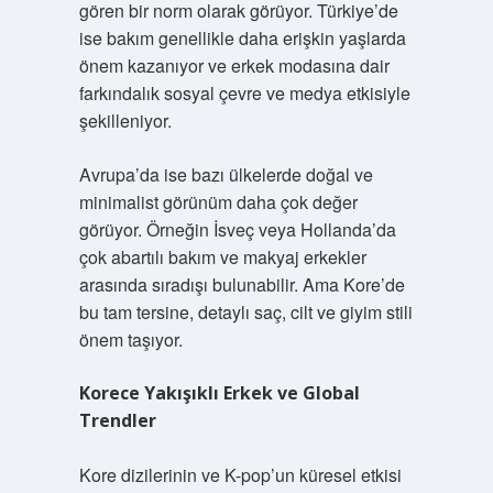
gören bir norm olarak görüyor. Türkiye’de
ise bakım genellikle daha erişkin yaşlarda
önem kazanıyor ve erkek modasına dair
farkındalık sosyal çevre ve medya etkisiyle
şekilleniyor.
Avrupa’da ise bazı ülkelerde doğal ve
minimalist görünüm daha çok değer
görüyor. Örneğin İsveç veya Hollanda’da
çok abartılı bakım ve makyaj erkekler
arasında sıradışı bulunabilir. Ama Kore’de
bu tam tersine, detaylı saç, cilt ve giyim stili
önem taşıyor.
Korece Yakışıklı Erkek ve Global
Trendler
Kore dizilerinin ve K-pop’un küresel etkisi