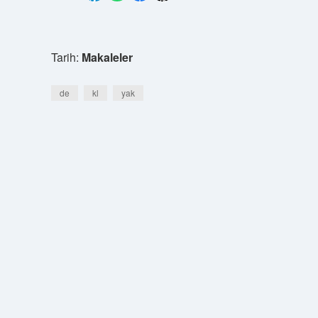
Tarih:
Makaleler
de
kl
yak