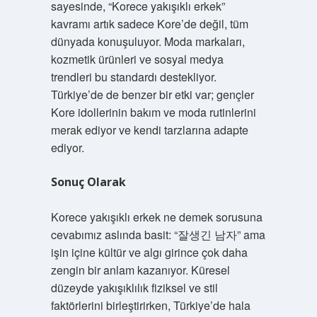
sayesinde, “Korece yakışıklı erkek”
kavramı artık sadece Kore’de değil, tüm
dünyada konuşuluyor. Moda markaları,
kozmetik ürünleri ve sosyal medya
trendleri bu standardı destekliyor.
Türkiye’de de benzer bir etki var; gençler
Kore idollerinin bakım ve moda rutinlerini
merak ediyor ve kendi tarzlarına adapte
ediyor.
Sonuç Olarak
Korece yakışıklı erkek ne demek sorusuna
cevabımız aslında basit: “잘생긴 남자” ama
işin içine kültür ve algı girince çok daha
zengin bir anlam kazanıyor. Küresel
düzeyde yakışıklılık fiziksel ve stil
faktörlerini birleştirirken, Türkiye’de hala