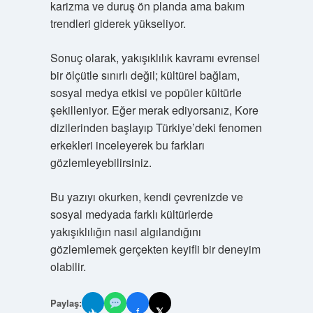
karizma ve duruş ön planda ama bakım
trendleri giderek yükseliyor.
Sonuç olarak, yakışıklılık kavramı evrensel
bir ölçütle sınırlı değil; kültürel bağlam,
sosyal medya etkisi ve popüler kültürle
şekilleniyor. Eğer merak ediyorsanız, Kore
dizilerinden başlayıp Türkiye’deki fenomen
erkekleri inceleyerek bu farkları
gözlemleyebilirsiniz.
Bu yazıyı okurken, kendi çevrenizde ve
sosyal medyada farklı kültürlerde
yakışıklılığın nasıl algılandığını
gözlemlemek gerçekten keyifli bir deneyim
olabilir.
Paylaş:
✈
f
𝕏