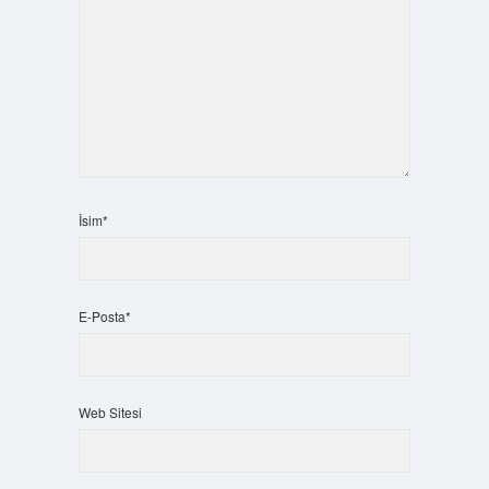
İsim*
E-Posta*
Web Sitesi