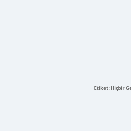
Etiket:
Hiçbir G